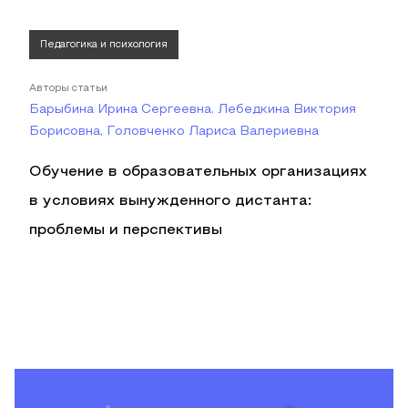
Педагогика и психология
Авторы статьи
Барыбина Ирина Сергеевна, Лебедкина Виктория
Борисовна, Головченко Лариса Валериевна
Обучение в образовательных организациях
в условиях вынужденного дистанта:
проблемы и перспективы