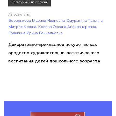
Педагогика и психология
Авторы статьи
Борзенкова Марина Ивановна, Смурыгина Татьяна
Митрофановна, Косова Оксана Александровна,
Гранкина Ирина Геннадьевна
Декоративно-прикладное искусство как
средство художественно-эстетического
воспитания детей дошкольного возраста