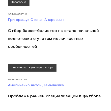
Педагогика
Автор статьи
Григоращук Степан Андреевич
Отбор баскетболистов на этапе начальной
подготовки с учетом их личностных
особенностей
Физическая культура и спорт
Автор статьи
Амельченко Антон Демьянович
Проблема ранней специализации в футболе