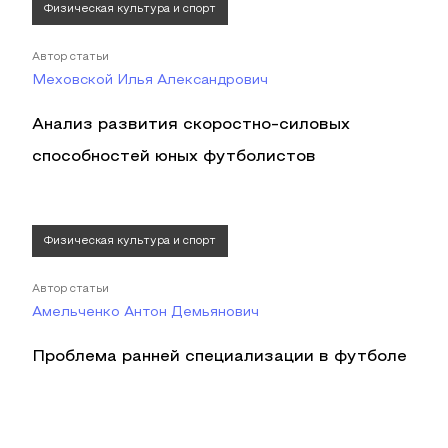
Физическая культура и спорт
Автор статьи
Меховской Илья Александрович
Анализ развития скоростно-силовых
способностей юных футболистов
Физическая культура и спорт
Автор статьи
Амельченко Антон Демьянович
Проблема ранней специализации в футболе