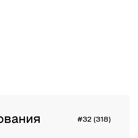
ования
#32 (318)