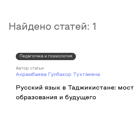
Найдено статей:
1
Педагогика и психология
Автор статьи
Акрамбаева Гулбахор Тухтаевна
Русский язык в Таджикистане: мост
образования и будущего