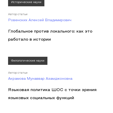
Исторические науки
Автор статьи
Ровенских Алексей Владимирович
Глобальное против локального: как это
работало в истории
Филологические науки
Автор статьи
Акрамова Mунаввар Aзамджоновна
Языковая политика ШОС с точки зрения
языковых социальных функций