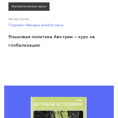
Филологические науки
Автор статьи
Радович Минара Алибеговна
Языковая политика Австрии – курс на
глобализацию