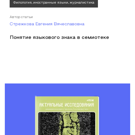
Филология, иностранные языки, журналистика
Автор статьи
Стрежкова Евгения Вячеславовна
Понятие языкового знака в семиотеке