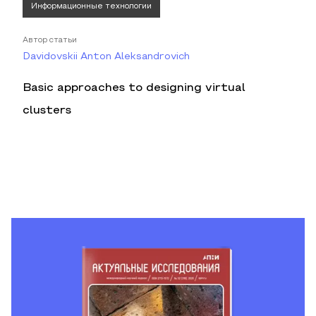
Информационные технологии
Автор статьи
Davidovskii Anton Aleksandrovich
Basic approaches to designing virtual
clusters