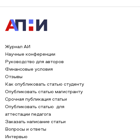
Журнал АИ
Научные конференции
Руководство для авторов
Финансовые условия
Отзывы
Как опубликовать статью студенту
Опубликовать статью магистранту
Срочная публикация статьи
Опубликовать статью для
аттестации педагога
Заказать написание статьи
Вопросы и ответы
Интервью