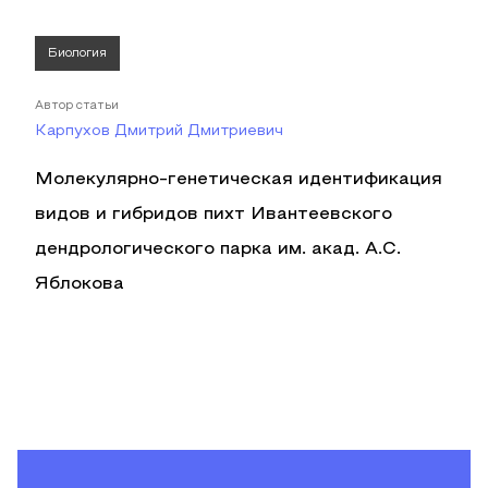
Биология
Автор статьи
Карпухов Дмитрий Дмитриевич
Молекулярно-генетическая идентификация
видов и гибридов пихт Ивантеевского
дендрологического парка им. акад. А.С.
Яблокова