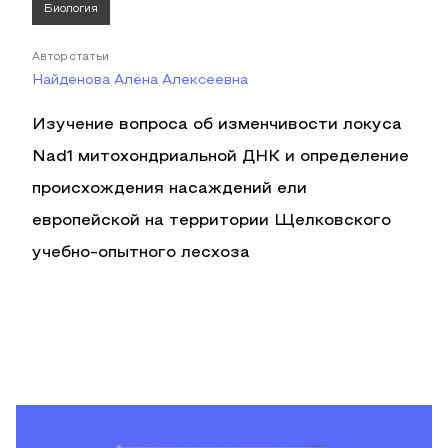
Биология
Автор статьи
Найденова Алёна Алексеевна
Изучение вопроса об изменчивости локуса
Nad1 митохондриальной ДНК и определение
происхождения насаждений ели
европейской на территории Щелковского
учебно-опытного лесхоза