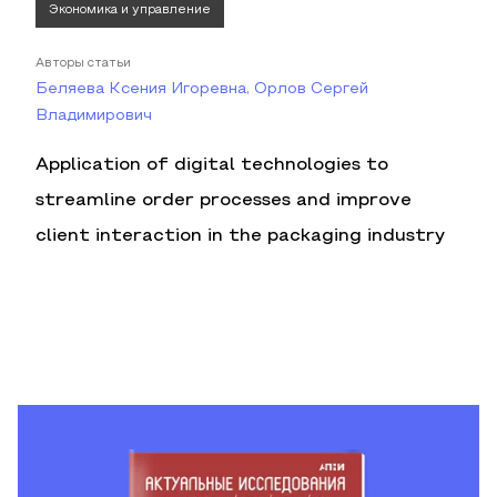
Экономика и управление
Авторы статьи
Беляева Ксения Игоревна, Орлов Сергей
Владимирович
Application of digital technologies to
streamline order processes and improve
client interaction in the packaging industry