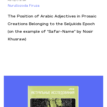
Автор статьи
Nurullozoda Firuza
The Position of Arabic Adjectives in Prosaic
Creations Belonging to the Seljukids Epoch
(on the example of “Safar-Name” by Nosir
Khusraw)