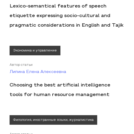
Lexico-semantical features of speech
etiquette expressing socio-cultural and
pragmatic considerations in English and Tajik
Экономика и управление
Автор статьи
Липина Елена Алексеевна
Choosing the best artificial intelligence
tools for human resource management
Филология, иностранные языки, журналистика