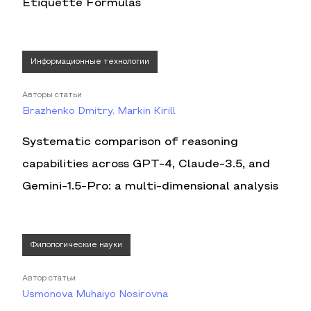
Etiquette Formulas
Информационные технологии
Авторы статьи
Brazhenko Dmitry, Markin Kirill
Systematic comparison of reasoning
capabilities across GPT-4, Claude-3.5, and
Gemini-1.5-Pro: a multi-dimensional analysis
Филологические науки
Автор статьи
Usmonova Muhaiyo Nosirovna