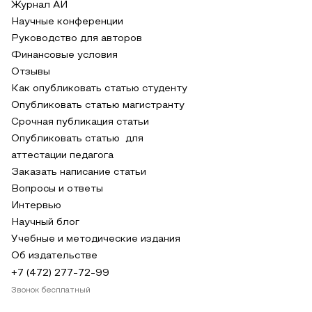
Журнал АИ
Научные конференции
Руководство для авторов
Финансовые условия
Отзывы
Как опубликовать статью студенту
Опубликовать статью магистранту
Срочная публикация статьи
Опубликовать статью для
аттестации педагога
Заказать написание статьи
Вопросы и ответы
Интервью
Научный блог
Учебные и методические издания
Об издательстве
+7 (472) 277-72-99
Звонок бесплатный