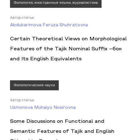
Филология, иностранные языки, журналистика
Автор статьи
Abdukarimova Feruza Shuhratovna
Certain Theoretical Views on Morphological
Features of the Tajik Nominal Suffix –бон
and Its English Equivalents
Филологические науки
Автор статьи
Usmonova Muhaiyo Nosirovna
Some Discussions on Functional and
Semantic Features of Tajik and English