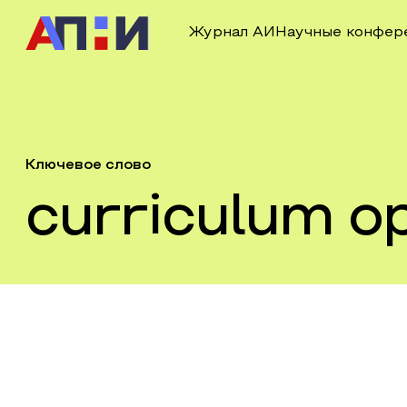
Журнал АИ
Научные конфер
Ключевое слово
curriculum o