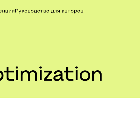
енции
Руководство для авторов
ptimization