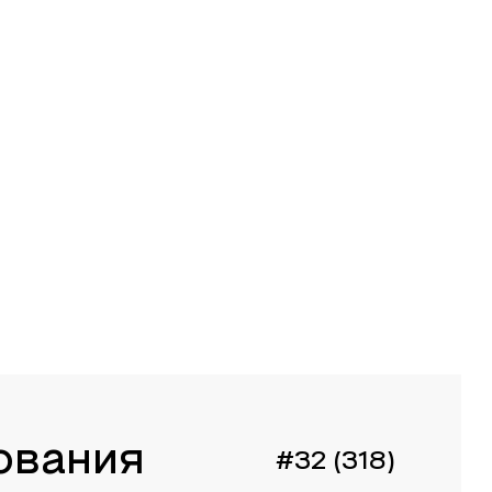
ования
#32 (318)