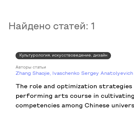
Найдено статей:
1
Культурология, искусствоведение, дизайн
Авторы статьи
Zhang Shaojie, Ivaschenko Sergey Anatolyevich
The role and optimization strategies
performing arts course in cultivatin
competencies among Chinese univers