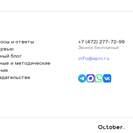
осы и ответы
+7 (472) 277-72-99
Звонок бесплатный
ервью
ный блог
info@apni.ru
ные и методические
ния
здательстве