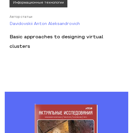
Информационные технологии
Автор статьи
Davidovskii Anton Aleksandrovich
Basic approaches to designing virtual
clusters