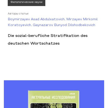
Филологические науки
Авторы статьи
Boymirzayev Asad Abdulxatovich, Mirzayev Mirkomil
Koratoyevich, Gaynazarov Bunyod Dilshodbekovich
Die sozial-berufliche Stratifikation des
deutschen Wortschatzes