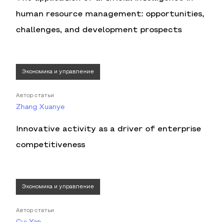
human resource management: opportunities,
challenges, and development prospects
Экономика и управление
Автор статьи
Zhang Xuanye
Innovative activity as a driver of enterprise
competitiveness
Экономика и управление
Автор статьи