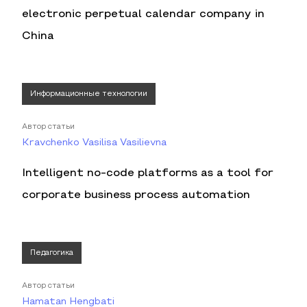
electronic perpetual calendar company in
China
Информационные технологии
Автор статьи
Kravchenko Vasilisa Vasilievna
Intelligent no-code platforms as a tool for
corporate business process automation
Педагогика
Автор статьи
Hamatan Hengbati