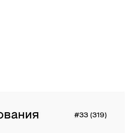
ования
#33 (319)