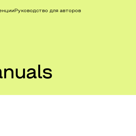
енции
Руководство для авторов
anuals