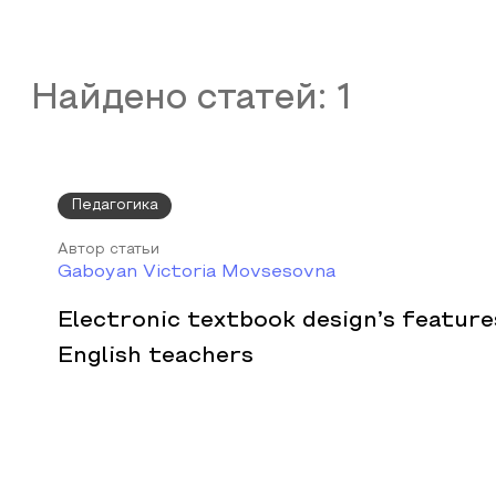
Найдено статей:
1
Педагогика
Автор статьи
Gaboyan Victoria Movsesovna
Electronic textbook design’s feature
English teachers