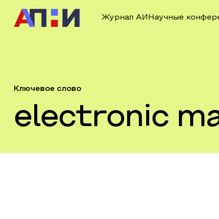
Журнал АИ
Научные конфер
Ключевое слово
electronic m