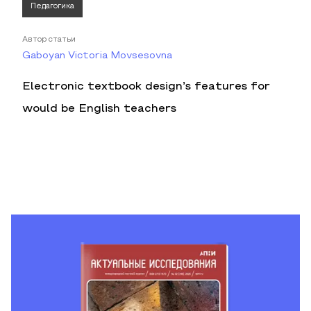
Педагогика
Автор статьи
Gaboyan Victoria Movsesovna
Electronic textbook design’s features for
would be English teachers