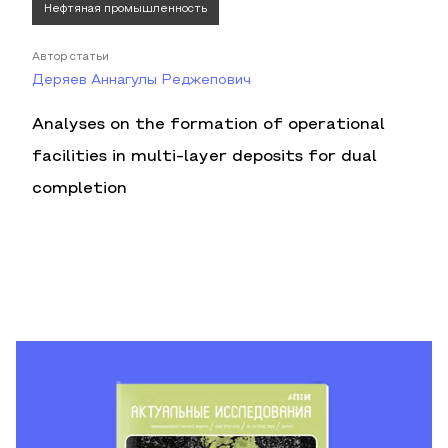
Нефтяная промышленность
Автор статьи
Деряев Аннагулы Реджепович
Analyses on the formation of operational
facilities in multi-layer deposits for dual
completion