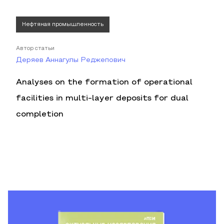
Нефтяная промышленность
Автор статьи
Деряев Аннагулы Реджепович
Analyses on the formation of operational
facilities in multi-layer deposits for dual
completion