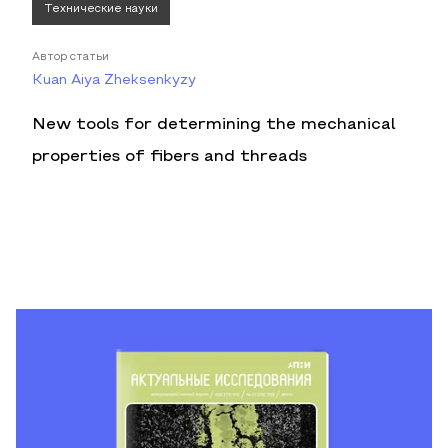
Технические науки
Автор статьи
Kuan Aiya Zheksenkyzy
New tools for determining the mechanical
properties of fibers and threads