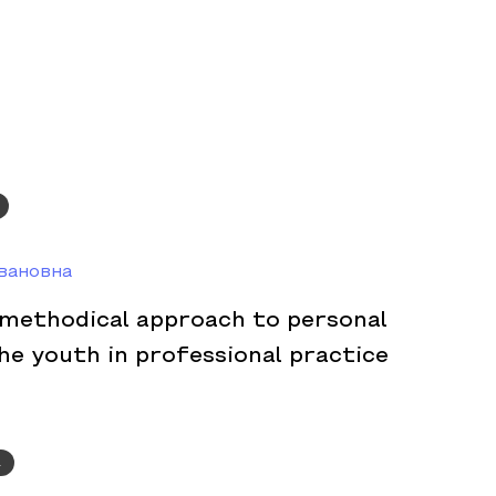
вановна
 methodical approach to personal
e youth in professional practice
а