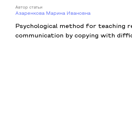
Автор статьи
Азаренкова Марина Ивановна
Psychological method for teaching r
communication by copying with diffic