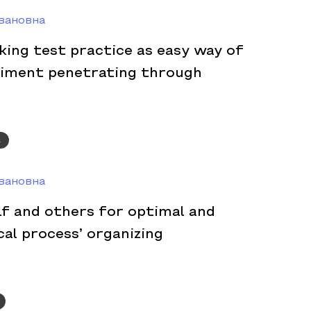
вановна
ing test practice as easy way of
riment penetrating through
а
вановна
f and others for optimal and
cal process’ organizing