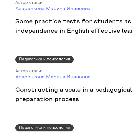
Автор статьи
Азаренкова Марина Ивановна
Some practice tests for students as
independence in English effective lea
Педагогика и психология
Автор статьи
Азаренкова Марина Ивановна
Constructing a scale in a pedagogica
preparation process
Педагогика и психология