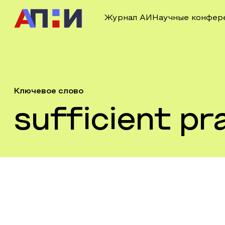
Журнал АИ
Научные конфер
Ключевое слово
sufficient pr