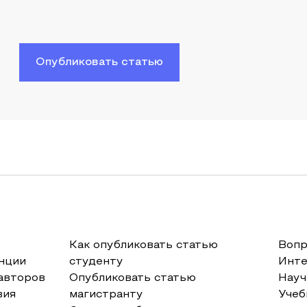
Опубликовать статью
Как опубликовать статью
Вопр
нции
студенту
Инт
авторов
Опубликовать статью
Науч
вия
магистранту
Учеб