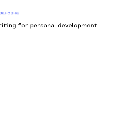
вановна
riting for personal development