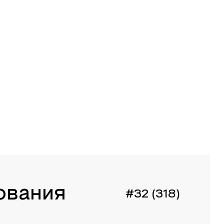
ования
#32 (318)