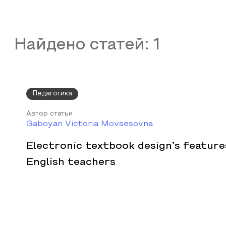
Найдено статей:
1
Педагогика
Автор статьи
Gaboyan Victoria Movsesovna
Electronic textbook design’s feature
English teachers