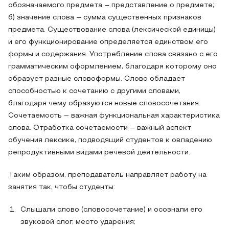
обозначаемого предмета – представление о предмете;
б) значение слова – сумма существенных признаков
предмета. Существование слова (лексической единицы)
и его функционирование определяется единством его
формы и содержания. Употребление слова связано с его
грамматическим оформлением, благодаря которому оно
образует разные словоформы. Слово обладает
способностью к сочетанию с другими словами,
благодаря чему образуются новые словосочетания.
Сочетаемость – важная функциональная характеристика
слова. Отработка сочетаемости – важный аспект
обучения лексике, подводящий студентов к овладению
репродуктивными видами речевой деятельности.
Таким образом, преподаватель направляет работу на
занятия так, чтобы студенты:
Слышали слово (словосочетание) и осознали его
звуковой слог, место ударения;