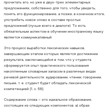
прочитать его, но уже в двух-трех элементарных
предложениях, собственно для того, чтобы увидеть,
понять его функционирование, а позже, в конечном итоге,
употребить новое слово в составе простых
предложений (лучше всего в диалоге). То есть
обязательным аспектом в обучении иностранному языку
является коммуникативный.
Это процесс выработки лексических навыков,
завершающим этапом которых является достижение
результата, заключающийся в том, что у студента
сформируется опыт практического пользования
накопленным словарным запасом в различных видах
речевой деятельности: аудировании, чтении, говорении,
письме, т. е. студент будет обладать лексической
компетенцией [1, c. 58].
Содержание слова – это идеальное образование,
состоящее из следующих компонентов: а) образ