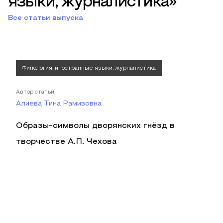
языки, журналистика»
Все статьи выпуска
Филология, иностранные языки, журналистика
Автор статьи
Алиева Тина Рамизовна
Образы-символы дворянских гнёзд в
творчестве А.П. Чехова