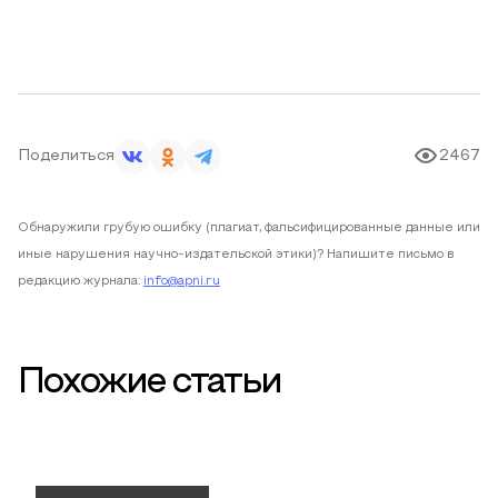
Поделиться
2467
Обнаружили грубую ошибку (плагиат, фальсифицированные данные или
иные нарушения научно-издательской этики)? Напишите письмо в
редакцию журнала:
info@apni.ru
Похожие статьи