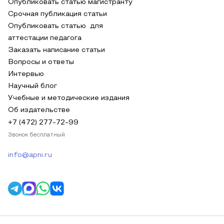
Опубликовать статью магистранту
Срочная публикация статьи
Опубликовать статью для
аттестации педагога
Заказать написание статьи
Вопросы и ответы
Интервью
Научный блог
Учебные и методические издания
Об издательстве
+7 (472) 277-72-99
Звонок бесплатный
info@apni.ru