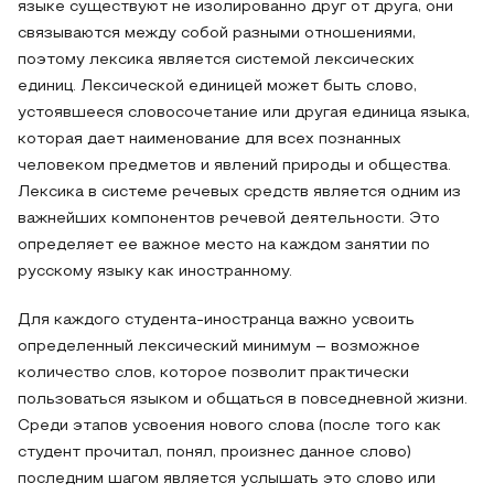
языке существуют не изолированно друг от друга, они
связываются между собой разными отношениями,
поэтому лексика является системой лексических
единиц. Лексической единицей может быть слово,
устоявшееся словосочетание или другая единица языка,
которая дает наименование для всех познанных
человеком предметов и явлений природы и общества.
Лексика в системе речевых средств является одним из
важнейших компонентов речевой деятельности. Это
определяет ее важное место на каждом занятии по
русскому языку как иностранному.
Для каждого студента-иностранца важно усвоить
определенный лексический минимум – возможное
количество слов, которое позволит практически
пользоваться языком и общаться в повседневной жизни.
Среди этапов усвоения нового слова (после того как
студент прочитал, понял, произнес данное слово)
последним шагом является услышать это слово или