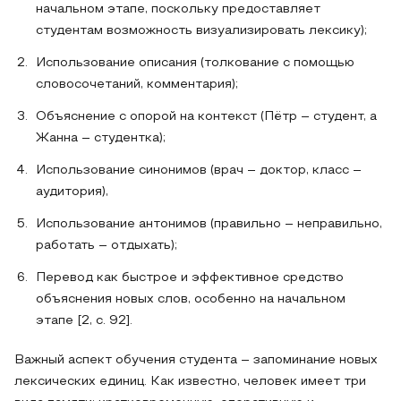
начальном этапе, поскольку предоставляет
студентам возможность визуализировать лексику);
Использование описания (толкование с помощью
словосочетаний, комментария);
Объяснение с опорой на контекст (Пётр – студент, а
Жанна – студентка);
Использование синонимов (врач – доктор, класс –
аудитория),
Использование антонимов (правильно – неправильно,
работать – отдыхать);
Перевод как быстрое и эффективное средство
объяснения новых слов, особенно на начальном
этапе [2, c. 92].
Важный аспект обучения студента – запоминание новых
лексических единиц. Как известно, человек имеет три