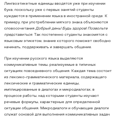
Лингвоэтикетные единицы вводятся уже при изучении
букв, поскольку уже с первых занятий студенты
нуждаются в применении языка в иностранной среде. К
примеру, при употреблении мягкого знака объясняются
словосочетания
Добрый день! Будь здоров! Позвольте
представиться
. Так постепенно студенты знакомятся с
языковым этикетом, знание которого поможет свободно
начинать, поддерживать и завершать общение.
При изучении русского языка выделяются
коммуникативные темы, реализуемые в типичных
ситуациях повседневного общения. Каждая тема состоит
из лексико-грамматического материала, содержащего
лексические и грамматические единицы,
имплицированные в диалогах и микродиалогах, в
процессе работы, над которыми студенты изучают
речевые формулы, характерные для определенной
ситуации общения. Микродиалоги и обучающие диалоги
служат основой для выполнения коммуникативных задач