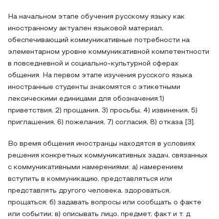
На начальном этапе обучения русскому языку как
иностранному актуален языковой материал,
обеспечивающий коммуникативные потребности на
элементарном уровне коммуникативной компетентности
в повседневной и социально-культурной сферах
общения. На первом этапе изучения русского языка
иностранные студенты знакомятся с этикетными
лексическими единицами для обозначения:1)
приветствия, 2) прощания, 3) просьбы, 4) извинения, 5)
приглашения, 6) пожелания, 7) согласия, 8) отказа [3].
Во время общения иностранцы находятся в условиях
решения конкретных коммуникативных задач, связанных
с коммуникативными намерениями: а) намерением
вступить в коммуникацию, представляться или
представлять другого человека, здороваться,
прощаться; б) задавать вопросы или сообщать о факте
или событии; в) описывать лицо, предмет, факт и т. д.