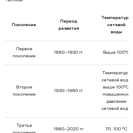
Таблица
Температура
Период
Поколение
сетевой
развития
воды
Первое
o
1880–1930 гг.
Выше 100
C
поколение
Температура
сетевой воды
o
Второе
выше 100
C,
1930–1980 гг.
поколение
повышенное
давление
сетевой воды
Третье
o
1980–2020 гг.
70…100
C
поколение