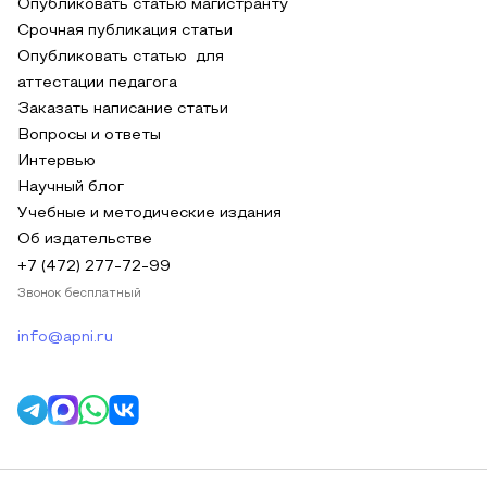
Опубликовать статью магистранту
Срочная публикация статьи
Опубликовать статью для
аттестации педагога
Заказать написание статьи
Вопросы и ответы
Интервью
Научный блог
Учебные и методические издания
Об издательстве
+7 (472) 277-72-99
Звонок бесплатный
info@apni.ru