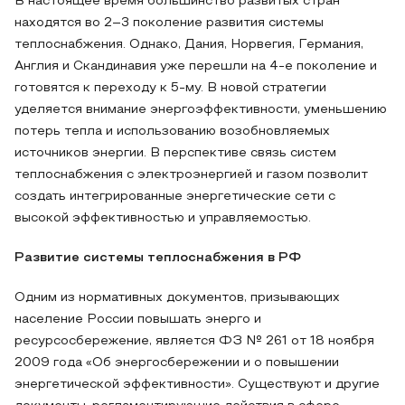
В настоящее время большинство развитых стран
находятся во 2–3 поколение развития системы
теплоснабжения. Однако, Дания, Норвегия, Германия,
Англия и Скандинавия уже перешли на 4-е поколение и
готовятся к переходу к 5-му. В новой стратегии
уделяется внимание энергоэффективности, уменьшению
потерь тепла и использованию возобновляемых
источников энергии. В перспективе связь систем
теплоснабжения с электроэнергией и газом позволит
создать интегрированные энергетические сети с
высокой эффективностью и управляемостью.
Развитие системы теплоснабжения в РФ
Одним из нормативных документов, призывающих
население России повышать энерго и
ресурсосбережение, является ФЗ № 261 от 18 ноября
2009 года «Об энергосбережении и о повышении
энергетической эффективности». Существуют и другие