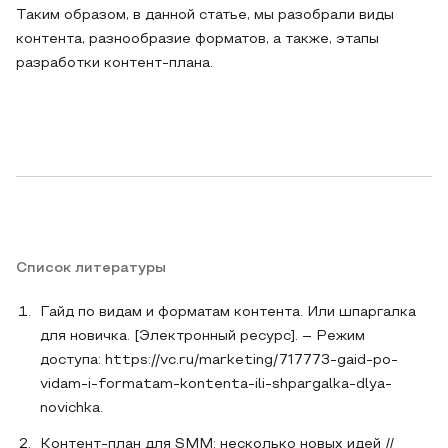
Таким образом, в данной статье, мы разобрали виды
контента, разнообразие форматов, а также, этапы
разработки контент-плана.
Список литературы
Гайд по видам и форматам контента. Или шпаргалка
для новичка. [Электронный ресурс]. – Режим
доступа: https://vc.ru/marketing/717773-gaid-po-
vidam-i-formatam-kontenta-ili-shpargalka-dlya-
novichka.
Контент-план для SMM: несколько новых идей //