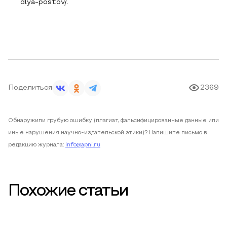
dlya-postov/.
Поделиться
2369
Обнаружили грубую ошибку (плагиат, фальсифицированные данные или
иные нарушения научно-издательской этики)? Напишите письмо в
редакцию журнала:
info@apni.ru
Похожие статьи