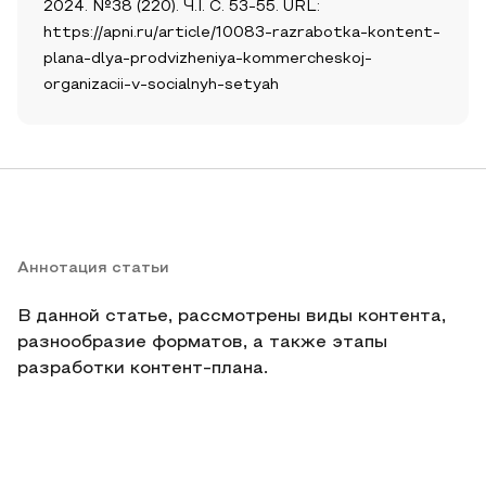
2024. №38 (220). Ч.I. С. 53-55. URL:
https://apni.ru/article/10083-razrabotka-kontent-
plana-dlya-prodvizheniya-kommercheskoj-
organizacii-v-socialnyh-setyah
Аннотация статьи
В данной статье, рассмотрены виды контента,
разнообразие форматов, а также этапы
разработки контент-плана.