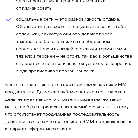
здесь всегда нужно пробовать, менять и
оптимизировать.
социальные сети – это разновидность отдыха.
Обычные люди заходят в социальные сети, чтобы
отдохнуть, зачастую они это делают после
тяжелого рабочего дня, или на обеденном
перерыве. Грузить людей сложными терминами и
тяжелой теорией – не стоит, так как в большинстве
случаев, это не заканчивается успехом, а напротив,
люди пролистывают такой контент.
Контент-план – является неотъемлемой частью SMM-
продвижения. Да, можно публиковать контент за один
день, не имея какой-то стратегии развития, но такой
метод не будет приносить желаемый результат, потому
что отсутствует продуманная последовательность
действий, а это важно не только в SMM-продвижении, но
и в других сферах маркетинга.