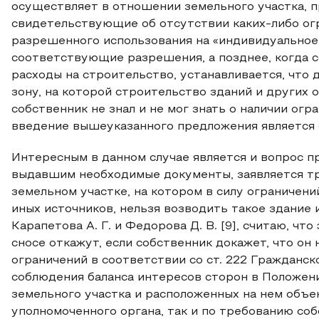
осуществляет в отношении земельного участка, 
свидетельствующие об отсутствии каких-либо ог
разрешенного использования на «индивидуальное
соответствующие разрешения, а позднее, когда 
расходы на строительство, устанавливается, что
зону, на которой строительство зданий и других 
собственник не знал и не мог знать о наличии огр
введение вышеуказанного предложения является
Интересным в данном случае является и вопрос п
выдавшим необходимые документы, заявляется тр
земельном участке, на котором в силу ограничени
иных источников, нельзя возводить такое здание
Карапетова А. Г. и Федорова Д. В. [9], считаю, чт
сносе откажут, если собственник докажет, что он 
ограничений в соответствии со ст. 222 Гражданско
соблюдения баланса интересов сторон в Положен
земельного участка и расположенных на нем объе
уполномоченного органа, так и по требованию собс