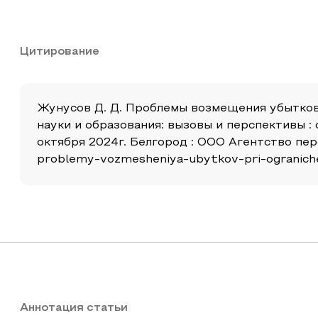
Цитирование
Жунусов Д. Д. Проблемы возмещения убытков
науки и образования: вызовы и перспективы 
октября 2024г. Белгород : ООО Агентство перс
problemy-vozmesheniya-ubytkov-pri-ogranich
Аннотация статьи