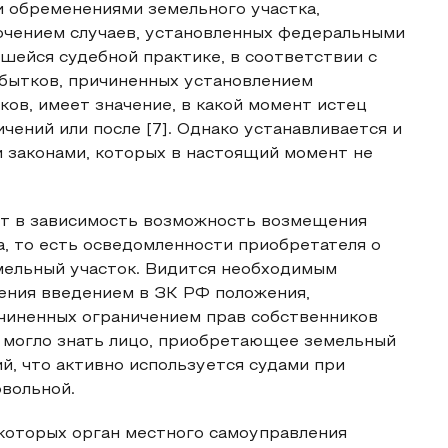
и обременениями земельного участка,
ючением случаев, установленных федеральными
шейся судебной практике, в соответствии с
бытков, причиненных установлением
ов, имеет значение, в какой момент истец
чений или после [7]. Однако устанавливается и
законами, которых в настоящий момент не
ит в зависимость возможность возмещения
, то есть осведомленности приобретателя о
мельный участок. Видится необходимым
ения введением в ЗК РФ положения,
чиненных ограничением прав собственников
ли могло знать лицо, приобретающее земельный
й, что активно используется судами при
вольной.
которых орган местного самоуправления