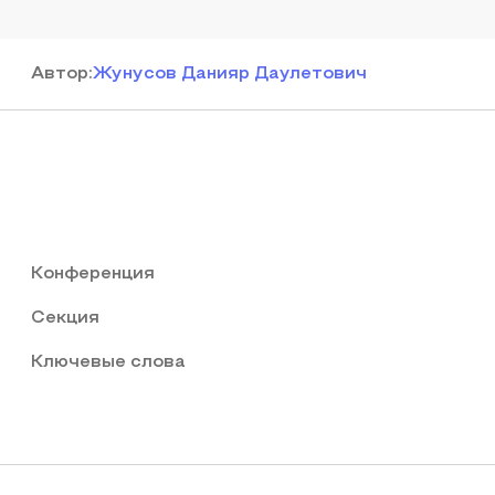
Автор
:
Жунусов Данияр Даулетович
Конференция
Секция
Ключевые слова