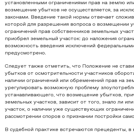
установленными ограничениями прав на землю ил
возмещение убытков не осуществляется, за искл
законами. Введение такой нормы отвечает сложив
которой для разрешения вопроса о возмещении у
ограничений прав собственников земельных участк
приобрел земельный участок: до наложения ограни
возможность введения исключений федеральными 
предусмотрено.
Следует также отметить, что Положение не став
убытков от осмотрительности участников оборота
наличии ограничений или обременений прав на зе
урегулировать возможную проблему злоупотребл
устанавливающего, что возмещение убытков, при
земельных участков, зависит от того, знало ли и
участок, о наличии уже существующих ограничени
рассмотрении споров о признании постройки само
В судебной практике встречаются прецеденты, в 