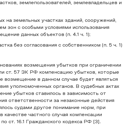
астков, землепользователей, землевладельцев и
х на земельных участках зданий, сооружений,
ием зон с особыми условиями использования
ение данных объектов (п. 4.1 ч. 1);
ка без согласования с собственником (п. 5 ч. 1)
снованиях возмещения убытков при ограничении
ли ст. 57 ЗК РФ компенсацию убытков, которые
е возмещение в данном случае будет являться
вия уполномоченных органов. В судебных актах
ение убытков ставилось в зависимость от
ния ответственности за незаконные действия
ялось судами другое понимание норм, при
в качестве частного случая компенсации
 ст. 16.1 Гражданского кодекса РФ [3].