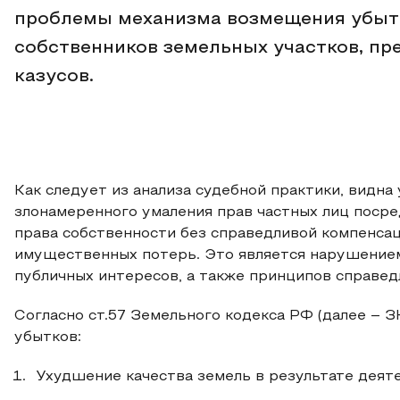
проблемы механизма возмещения убытк
собственников земельных участков, п
казусов.
Как следует из анализа судебной практики, видн
злонамеренного умаления прав частных лиц поср
права собственности без справедливой компенсац
имущественных потерь. Это является нарушением
публичных интересов, а также принципов справед
Согласно ст.57 Земельного кодекса РФ (далее – 
убытков:
Ухудшение качества земель в результате деятель