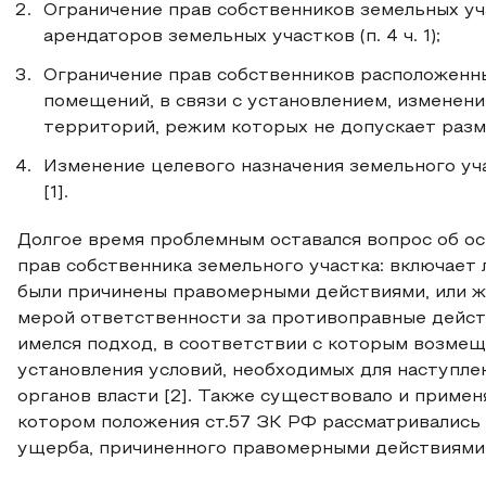
Ограничение прав собственников земельных уч
арендаторов земельных участков (п. 4 ч. 1);
Ограничение прав собственников расположенны
помещений, в связи с установлением, изменен
территорий, режим которых не допускает размещ
Изменение целевого назначения земельного участ
[1].
Долгое время проблемным оставался вопрос об о
прав собственника земельного участка: включает 
были причинены правомерными действиями, или ж
мерой ответственности за противоправные дейст
имелся подход, в соответствии с которым возмещ
установления условий, необходимых для наступле
органов власти [2]. Также существовало и примен
котором положения ст.57 ЗК РФ рассматривались 
ущерба, причиненного правомерными действиями по