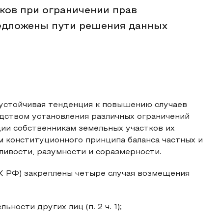
ов при ограничении прав
редложены пути решения данных
а устойчивая тенденция к повышению случаев
едством установления различных ограничений
ии собственникам земельных участков их
 конституционного принципа баланса частных и
ливости, разумности и соразмерности.
ЗК РФ) закреплены четыре случая возмещения
ности других лиц (п. 2 ч. 1);