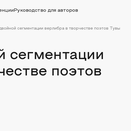
енции
Руководство для авторов
двойной сегментации верлибра в творчестве поэтов Тувы
й сегментации
честве поэтов