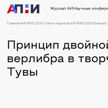
Журнал АИ
Научные конфер
Главная
АИ #39 (221)
Статьи журнала АИ #39 (221)
Принцип 
Принцип двойно
верлибра в твор
Тувы