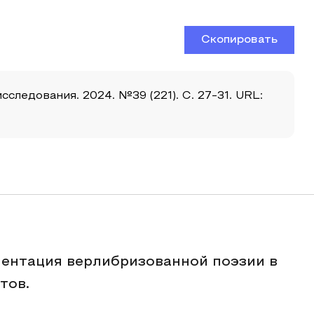
Скопировать
ледования. 2024. №39 (221). С. 27-31. URL:
ментация верлибризованной поэзии в
тов.