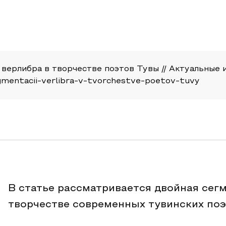
ерлибра в творчестве поэтов Тувы // Актуальные исс
segmentacii-verlibra-v-tvorchestve-poetov-tuvy
В статье рассматривается двойная сег
творчестве современных тувинских поэ