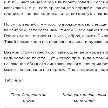
и т. п. В настоящее время литературоведы Росси
казахские и т. д., подчеркивая, что верлибр, как
проникает во все национальные литературы наше
По сути, верлибр – «просто возможность. Сегодня
верлибром, гетерогенным стихом – все зависит от 
Возможность выразить мысль, образ, сюжет. Выра
Такой возможностью воспользовались и русскояз
Важной структурной составляющей верлибра явля
кодирование текста. Суть этого принципа в том, 
наложение обычного синтаксического членения ре
может не совпадать с первым. Так, например, вер
Таблица 1
Текст/количество
Количество слоговых
строк
сочетаний