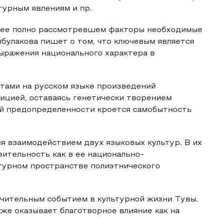
турным явлениям и пр.
более полно рассмотревшем факторы необходимые
лбулакова пишет о том, что ключевым является
выражения национального характера в
этами на русском языке произведений
ицией, оставаясь генетически творением
ой предопределенности кроется самобытность
я взаимодействием двух языковых культур. В их
ительность как в ее национально-
ьтурном пространстве полиэтнического
начительным событием в культурной жизни Тувы.
же оказывает благотворное влияние как на