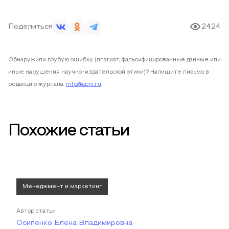
Поделиться
2424
Обнаружили грубую ошибку (плагиат, фальсифицированные данные или
иные нарушения научно-издательской этики)? Напишите письмо в
редакцию журнала:
info@apni.ru
Похожие статьи
Менеджмент и маркетинг
Автор статьи
Осипенко Елена Владимировна