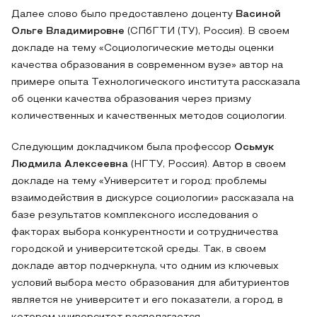
Далее слово было предоставлено доценту
Васиной
Ольге Владимировне
(СПбГТИ (ТУ), Россия). В своем
докладе на тему «Социологические методы оценки
качества образования в современном вузе» автор на
примере опыта Технологического института рассказала
об оценки качества образования через призму
количественных и качественных методов социологии.
Следующим докладчиком была профессор
Осьмук
Людмила Алексеевна
(НГТУ, Россия). Автор в своем
докладе на тему «Университет и город: проблемы
взаимодействия в дискурсе социологии» рассказала на
базе результатов комплексного исследования о
факторах выбора конкурентности и сотрудничества
городской и университетской среды. Так, в своем
докладе автор подчеркнула, что одним из ключевых
условий выбора место образования для абитуриентов
является не университет и его показатели, а город, в