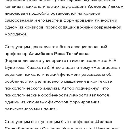
кандидат психологических наук, доцент
Аслонов Ильхом
низомович
подробно остановился на кризисе
самосознания и его месте в формировании личности и
одном из кризисов, происходящих в жизни современной
молодежи.
Следующим докладчиком была ассоциированный
профессор
Алимбаева Роза Тогайовна
(Карагандинского университета имени академика Е. А.
Букетова, Казахстан). В докладе на тему «Религиозная
вера как психологический феномен» рассказала об
особенностях религиозного мышления в контексте
психологического анализа. Автор подчеркнул, что
психологические особенности личности являются
одними из ключевых факторов формирования
религиозного мышления.
Следующим выступающим был профессор
Шолпан
Серикбосиновна Сатиева
, Университет в Шаккариме