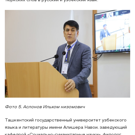
тюркских слов в русский и узбекский язык.
Фото 5. Аслонов Ильхом низомович
Ташкентский государственный университет узбекского
языка и литературы имени Алишера Навои, заведующий
кафедрой «Социально-гуманитарные науки», филолог,