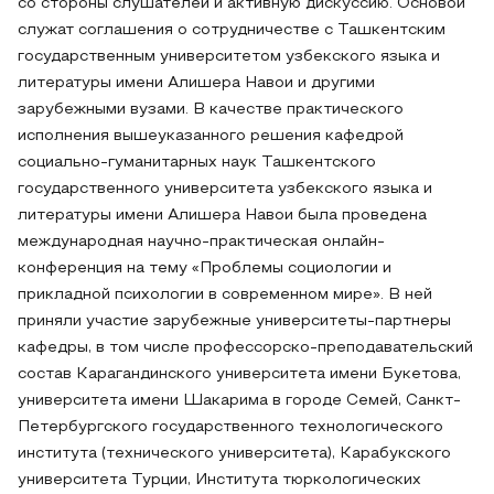
со стороны слушателей и активную дискуссию. Основой
служат соглашения о сотрудничестве с Ташкентским
государственным университетом узбекского языка и
литературы имени Алишера Навои и другими
зарубежными вузами. В качестве практического
исполнения вышеуказанного решения кафедрой
социально-гуманитарных наук Ташкентского
государственного университета узбекского языка и
литературы имени Алишера Навои была проведена
международная научно-практическая онлайн-
конференция на тему «Проблемы социологии и
прикладной психологии в современном мире». В ней
приняли участие зарубежные университеты-партнеры
кафедры, в том числе профессорско-преподавательский
состав Карагандинского университета имени Букетова,
университета имени Шакарима в городе Семей, Санкт-
Петербургского государственного технологического
института (технического университета), Карабукского
университета Турции, Института тюркологических