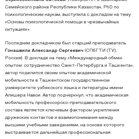
Семейского района Республики Казахстан, PhD по
психологическим наукам, выступила с докладом на тему
«Основы психологической помощи в чрезвычайных
ситуациях».
Последним докладчиком был старший преподаватель
Гонашвили Александр Сергеевич
(СПбГТИ (ТУ),
Россия). В докладе на тему «Международный обмен
опытом: сотрудничество Санкт-Петербурга и Ташкента»,
автор поделился своим опытом академической
мобильности в Ташкентском государственном
университете узбекского языка и литературы имени
Алишера Навои. Автор подчеркнул, что академическая
мобильность профессорско-преподавательского
состава является ключевым фактором укрепления
дружеских контактов и взаимопонимания между
высшими учебными заведениями, на основе которого
выстраивается дальнейшая профессиональная