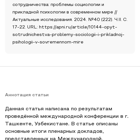
сотрудничества: проблемы социологии и
прикладной психологии в современном мире //
Актуальные исследования. 2024. №40 (222). Ч.II. С.
17-22. URL: https://apni.ru/article/10144-opyt-
sotrudnichestva-problemy-sociologii-i-prikladnoj-
psihologii-v-sovremennom-mire
Аннотация статьи
Данная статья написана по результатам
проведённой международной конференции в г.
Ташкенте, Узбекистане. В статье описаны
основные итоги пленарных докладов,
представленных на Международной,