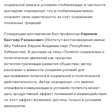
социальной жизни в условиях глобализации, в частности
докладчик подчеркнул, что в глобализации важно
сохранят свою идентичность за счет сохранения
локальных традиций.
Следующим докладчиком был профессор
Каримов
Бахтиёр Рахманович
(Институт востоковедения имени
Абу Райхана Беруни Академии наук Республики
Узбекистан). В докладе на тему «Полилог социальных и
политических движений как средство
интеллектуализации развития общества», автор
рассказал о важности создания условий для
выстраивания полилога в социальной и политической
действительность. Автор подчеркнул, что именно
специфика коммуникации в условиях полилога может
дать продуктивный эффект понимания и взаимодействия,
но этот эффект возможно достичь только в условиях
демократии.