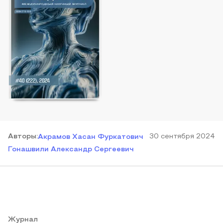
Автор
ы
:
30 сентября 2024
Акрамов Хасан Фуркатович
Гонашвили Александр Сергеевич
Журнал