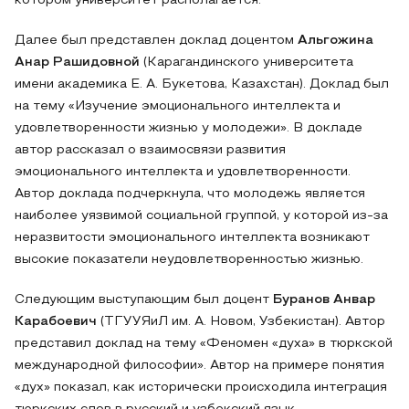
котором университет располагается.
Далее был представлен доклад доцентом
Альгожина
Анар Рашидовной
(Карагандинского университета
имени академика Е. А. Букетова, Казахстан). Доклад был
на тему «Изучение эмоционального интеллекта и
удовлетворенности жизнью у молодежи». В докладе
автор рассказал о взаимосвязи развития
эмоционального интеллекта и удовлетворенности.
Автор доклада подчеркнула, что молодежь является
наиболее уязвимой социальной группой, у которой из-за
неразвитости эмоционального интеллекта возникают
высокие показатели неудовлетворенностью жизнью.
Следующим выступающим был доцент
Буранов Анвар
Карабоевич
(ТГУУЯиЛ им. А. Новом, Узбекистан). Автор
представил доклад на тему «Феномен «духа» в тюркской
международной философии». Автор на примере понятия
«дух» показал, как исторически происходила интеграция