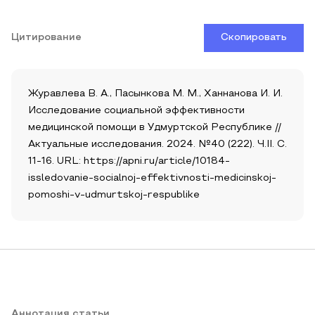
Цитирование
Скопировать
Журавлева В. А., Пасынкова М. М., Ханнанова И. И.
Исследование социальной эффективности
медицинской помощи в Удмуртской Республике //
Актуальные исследования. 2024. №40 (222). Ч.II. С.
11-16. URL: https://apni.ru/article/10184-
issledovanie-socialnoj-effektivnosti-medicinskoj-
pomoshi-v-udmurtskoj-respublike
Аннотация статьи