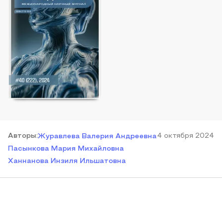
Автор
ы
:
4 октября 2024
Журавлева Валерия Андреевна
Пасынкова Мария Михайловна
Ханнанова Инзиля Ильшатовна