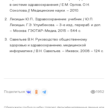
в системе здравоохранения / Е.М. Орлов, О.Н.
Соколова // Медицинские науки. – 2010.
Лисицын Ю.П., Здравоохранение: учебник / Ю.П.
Лисицын, Г.Э. Улумбекова. – 3-е изд., перераб. и доп.
– Москва: ГЭОТАР-Медиа, 2015 – 544 с.
Савельев В.Н. Руководство общественному
здоровью и здравоохранению, медицинской
информатике / В.Н. Савельев. – Ижевск, 2008 – 124 с.
Поделиться
1952
Обнаружили грубую ошибку (плагиат, фальсифицированные данные или