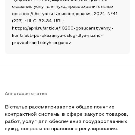
оказанию услуг для нужд правоохранительных
органов // Актуальные исследования. 2024. №41
(223). Ч.II. С. 32-34. URL:
https://apni.ru/article/10200-gosudarstvennyj-
kontrakt-po-okazaniyu-uslug-dlya-nuzhd-
pravoohranitelnyh-organov
Аннотация статьи
В статье рассматривается общее понятие
контрактной системы в сфере закупок товаров,
работ, услуг для обеспечения государственных
нужд, вопросы ее правового регулирования.