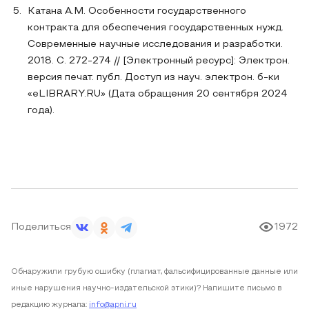
Катана А.М. Особенности государственного
контракта для обеспечения государственных нужд.
Современные научные исследования и разработки.
2018. С. 272-274 // [Электронный ресурс]: Электрон.
версия печат. публ. Доступ из науч. электрон. б-ки
«eLIBRARY.RU» (Дата обращения 20 сентября 2024
года).
Поделиться
1972
Обнаружили грубую ошибку (плагиат, фальсифицированные данные или
иные нарушения научно-издательской этики)? Напишите письмо в
редакцию журнала:
info@apni.ru