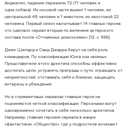
Анджелес, падение пережили 72 (71 человек и
одна собака). Из носовой части выжил 1 человек, из
центральной 48 человек и 1 животное, из хвостовой 22
человека. Первый сезон насчитывает 14 главных героев,
что сделало сериал вторым по величине актёрского
состава после «Отчаянных домохозяек» [12, с. 566].
Джек Шепард и Саид Джарра берут на себя роль
командиров. По классификации Юнга они «воины».
Представители этого архетипа способны эффективно
достигать цели, устранять преграды с пути, ограждать от
неприятностей, отстаивать себя и близких, защищать
интересы и убеждения.
Но в стриминговых сериалах главные герои не
подчиняются четкой классификации. Персонажи могут
одновременно сочетать в себе несколько архетипов.
Например, главная героиня сериала в жанре
«фантастика» «Общество», где у подростков исчезают