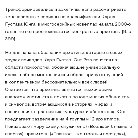
Трансформировались и архетипы. Если рассматривать
телевизионные сериалы по классификации Карла
Густава Юнга, в многосерийных новеллах начала 2000-х
годов четко прослеживаются конкретные архетипы [8, с.
399].
Но для начала обозначим архетипы, которые в своих
трудах приводил Карл Густав Юнг. Это понятия из
области психологии, обозначающие универсальную
идею, шаблон мышления или образ, присутствующий
в коллективном бессознательном всех людей.
Считается, что архетипы являются психическим
аналогом инстинкта и лежат в основе многих общих тем
и символов, встречающихся в историях, мифах и
сновидениях в различных культурах и обществах. Юнг
предлагает разделение на 4 группы и 12 архетипов.
Показывают миру схему: служитель («Возлюби ближнего
своего»), правитель («Главное – контроль и порядок»),