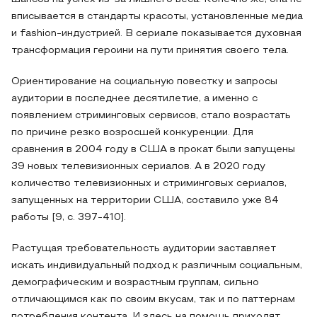
вписывается в стандарты красоты, установленные медиа
и fashion-индустрией. В сериале показывается духовная
трансформация героини на пути принятия своего тела.
Ориентирование на социальную повестку и запросы
аудитории в последнее десятилетие, а именно с
появлением стриминговых сервисов, стало возрастать
по причине резко возросшей конкуренции. Для
сравнения в 2004 году в США в прокат были запущены
39 новых телевизионных сериалов. А в 2020 году
количество телевизионных и стриминговых сериалов,
запущенных на территории США, составило уже 84
работы [9, с. 397-410].
Растущая требовательность аудитории заставляет
искать индивидуальный подход к различным социальным,
демографическим и возрастным группам, сильно
отличающимся как по своим вкусам, так и по паттернам
потребления контента. И здесь на помощь приходят