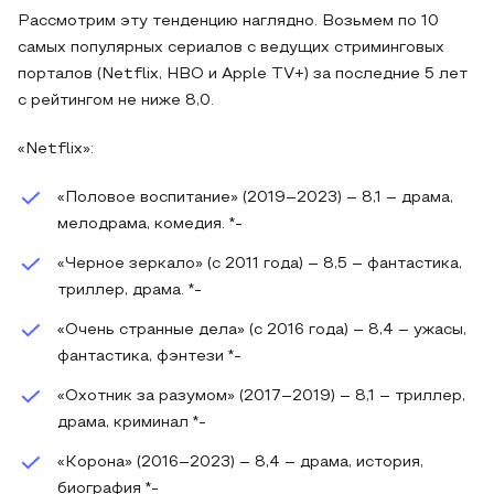
Рассмотрим эту тенденцию наглядно. Возьмем по 10
самых популярных сериалов с ведущих стриминговых
порталов (Netflix, HBO и Apple TV+) за последние 5 лет
с рейтингом не ниже 8,0.
«Netflix»:
«Половое воспитание» (2019–2023) – 8,1 – драма,
мелодрама, комедия. *-
«Черное зеркало» (с 2011 года) – 8,5 – фантастика,
триллер, драма. *-
«Очень странные дела» (с 2016 года) – 8,4 – ужасы,
фантастика, фэнтези *-
«Охотник за разумом» (2017–2019) – 8,1 – триллер,
драма, криминал *-
«Корона» (2016–2023) – 8,4 – драма, история,
биография *-