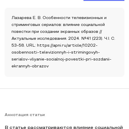
Лазарева Е. В. Особенности телевизионных и
стриминговых сериалов: влияние социальной
повестки при создании экранных образов //
Актуальные исследования. 2024. №41 (223). Ч.I. С.
53-58. URL: https://apni.ru/article/10202-
osobennosti-televizionnyh-i-strimingovyh-
serialov-vliyanie-socialnoj-povestki-pri-sozdanii-
ekrannyh-obrazov
Аннотация статьи
В статье рассматриваются влияние социальной