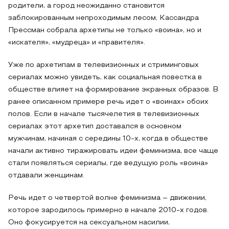
родители, а город неожиданно становится
заблокированным непроходимым лесом, Кассандра
Прессман собрала архетипы не только «воина», но и
«искателя», «мудреца» и «правителя».
Уже по архетипам в телевизионных и стриминговых
сериалах можно увидеть, как социальная повестка в
обществе влияет на формирование экранных образов. В
ранее описанном примере речь идет о «воинах» обоих
полов. Если в начале тысячелетия в телевизионных
сериалах этот архетип доставался в основном
мужчинам, начиная с середины 10-х, когда в обществе
начали активно тиражировать идеи феминизма, все чаще
стали появляться сериалы, где ведущую роль «воина»
отдавали женщинам.
Речь идет о четвертой волне феминизма –
движении,
которое зародилось примерно в начале 2010-х годов.
Оно фокусируется на сексуальном насилии,