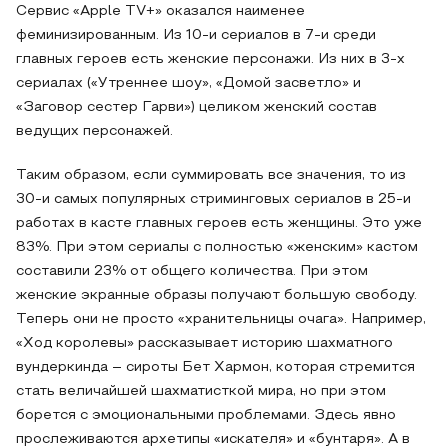
Сервис «Apple TV+» оказался наименее
феминизированным. Из 10-и сериалов в 7-и среди
главных героев есть женские персонажи. Из них в 3-х
сериалах («Утреннее шоу», «Домой засветло» и
«Заговор сестер Гарви») целиком женский состав
ведущих персонажей.
Таким образом, если суммировать все значения, то из
30-и самых популярных стриминговых сериалов в 25-и
работах в касте главных героев есть женщины. Это уже
83%. При этом сериалы с полностью «женским» кастом
составили 23% от общего количества. При этом
женские экранные образы получают большую свободу.
Теперь они не просто «хранительницы очага». Например,
«Ход королевы» рассказывает историю шахматного
вундеркинда – сироты Бет Хармон, которая стремится
стать величайшей шахматисткой мира, но при этом
борется с эмоциональными проблемами. Здесь явно
прослеживаются архетипы «искателя» и «бунтаря». А в