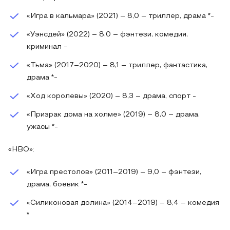
«Игра в кальмара» (2021) – 8,0 – триллер, драма *-
«Уэнсдей» (2022) – 8,0 – фэнтези, комедия,
криминал -
«Тьма» (2017–2020) – 8,1 – триллер, фантастика,
драма *-
«Ход королевы» (2020) – 8,3 – драма, спорт -
«Призрак дома на холме» (2019) – 8,0 – драма,
ужасы *-
«HBO»:
«Игра престолов» (2011–2019) – 9,0 – фэнтези,
драма, боевик *-
«Силиконовая долина» (2014–2019) – 8,4 – комедия
*