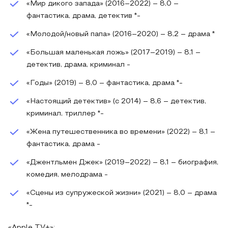
«Мир дикого запада» (2016–2022) – 8,0 –
фантастика, драма, детектив *-
«Молодой/новый папа» (2016–2020) – 8,2 – драма *
«Большая маленькая ложь» (2017–2019) – 8,1 –
детектив, драма, криминал -
«Годы» (2019) – 8,0 – фантастика, драма *-
«Настоящий детектив» (с 2014) – 8,6 – детектив,
криминал, триллер *-
«Жена путешественника во времени» (2022) – 8,1 –
фантастика, драма -
«Джентльмен Джек» (2019–2022) – 8,1 – биография,
комедия, мелодрама -
«Сцены из супружеской жизни» (2021) – 8,0 – драма
*-
«Apple TV+»: