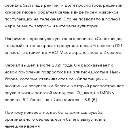
сериала был лишь рейтинг и доля просмотров, рецензии
кинокритиков и обратная связь в виде писем и звонков,
поступающих на телеканал. Это не позволяло в полной
мере оценить запросы и интересы аудитории.
Например, перезапуск культового сериала «Сплетница»,
который на телеэкранах просуществовал 6 сезонов (121
эпизод), в стриминге HBO Max закрылся после 2 сезона.
Сериал вышел в июле 2021 года. Он рассказывает о
новом поколении подростков из элитной школы в Нью-
Йорке, которые сталкиваются со «Сплетницей» –
анонимным популярным блогом, который распространяет
слухи о жизни золотой молодежи. Однако, на IMDb у
сериала 5,4 балла, на «Кинопоиске» – 6,5 [6].
Поэтому неизвестно, как бы сложилась судьба
оригинального сериала, если бы его выпустили в
нынешнее время.