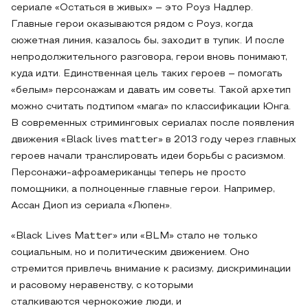
сериале «Остаться в живых» – это Роуз Надлер.
Главные герои оказываются рядом с Роуз, когда
сюжетная линия, казалось бы, заходит в тупик. И после
непродолжительного разговора, герои вновь понимают,
куда идти. Единственная цель таких героев – помогать
«белым» персонажам и давать им советы. Такой архетип
можно считать подтипом «мага» по классификации Юнга.
В современных стриминговых сериалах после появления
движения «Black lives matter» в 2013 году через главных
героев начали транслировать идеи борьбы с расизмом.
Персонажи-афроамериканцы теперь не просто
помощники, а полноценные главные герои. Например,
Ассан Диоп из сериала «Люпен».
«Black Lives Matter» или «BLM» стало не только
социальным, но и политическим движением. Оно
стремится привлечь внимание к расизму, дискриминации
и расовому неравенству, с которыми
сталкиваются чернокожие люди, и