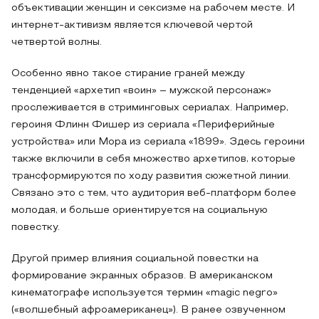
объективации женщин и сексизме на рабочем месте. И
интернет-активизм является ключевой чертой
четвертой волны.
Особенно явно такое стирание граней между
тенденцией «архетип «воин» – мужской персонаж»
прослеживается в стриминговых сериалах. Например,
героиня Флинн Фишер из сериала «Периферийные
устройства» или Мора из сериала «1899». Здесь героини
также включили в себя множество архетипов, которые
трансформируются по ходу развития сюжетной линии.
Связано это с тем, что аудитория веб-платформ более
молодая, и больше ориентируется на социальную
повестку.
Другой пример влияния социальной повестки на
формирование экранных образов. В американском
кинематографе используется термин «magic negro»
(«волшебный афроамериканец»). В ранее озвученном