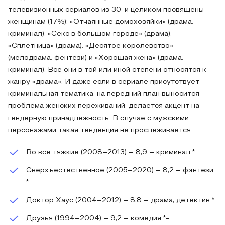
телевизионных сериалов из 30-и целиком посвящены
женщинам (17%): «Отчаянные домохозяйки» (драма,
криминал), «Секс в большом городе» (драма),
«Сплетница» (драма), «Десятое королевство»
(мелодрама, фентези) и «Хорошая жена» (драма,
криминал). Все они в той или иной степени относятся к
жанру «драма». И даже если в сериале присутствует
криминальная тематика, на передний план выносится
проблема женских переживаний, делается акцент на
гендерную принадлежность. В случае с мужскими
персонажами такая тенденция не прослеживается.
Во все тяжкие (2008–2013) – 8,9 – криминал *
Сверхъестественное (2005–2020) – 8,2 – фэнтези
*
Доктор Хаус (2004–2012) – 8,8 – драма, детектив *
Друзья (1994–2004) – 9,2 – комедия *-