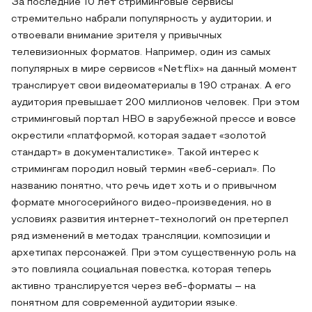
За последние 10 лет стриминговые сервисы
стремительно набрали популярность у аудитории, и
отвоевали внимание зрителя у привычных
телевизионных форматов. Например, один из самых
популярных в мире сервисов «Netflix» на данный момент
транслирует свои видеоматериалы в 190 странах. А его
аудитория превышает 200 миллионов человек. При этом
стриминговый портал HBO в зарубежной прессе и вовсе
окрестили «платформой, которая задает «золотой
стандарт» в документалистике». Такой интерес к
стримингам породил новый термин «веб-сериал». По
названию понятно, что речь идет хоть и о привычном
формате многосерийного видео-произведения, но в
условиях развития интернет-технологий он претерпел
ряд изменений в методах трансляции, композиции и
архетипах персонажей. При этом существенную роль на
это повлияла социальная повестка, которая теперь
активно транслируется через веб-форматы – на
понятном для современной аудитории языке.