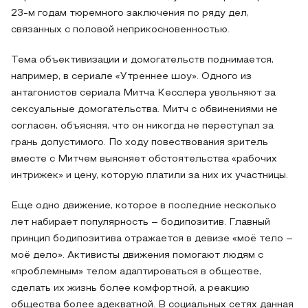
23-м годам тюремного заключения по ряду дел,
связанных с половой неприкосновенностью.
Тема объективизации и домогательств поднимается,
например, в сериале «Утреннее шоу». Одного из
антагонистов сериала Митча Кесслера увольняют за
сексуальные домогательства. Митч с обвинениями не
согласен, объясняя, что он никогда не переступал за
грань допустимого. По ходу повествования зритель
вместе с Митчем выясняет обстоятельства «рабочих
интрижек» и цену, которую платили за них их участницы.
Еще одно движение, которое в последние несколько
лет набирает популярность – бодипозитив. Главный
принцип бодипозитива отражается в девизе «моё тело –
моё дело». Активисты движения помогают людям с
«проблемным» телом адаптироваться в обществе,
сделать их жизнь более комфортной, а реакцию
общества более адекватной. В социальных сетях данная