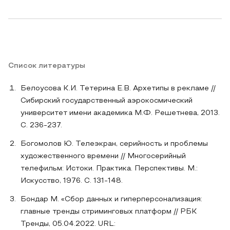
Список литературы
Белоусова К.И. Тетерина Е.В. Архетипы в рекламе //
Сибирский государственный аэрокосмический
университет имени академика М.Ф. Решетнева, 2013.
С. 236-237.
Богомолов Ю. Телеэкран, серийность и проблемы
художественного времени // Многосерийный
телефильм: Истоки. Практика. Перспективы. М.:
Искусство, 1976. С. 131-148.
Бондар М. «Сбор данных и гиперперсонализация:
главные тренды стриминговых платформ // РБК
Тренды, 05.04.2022. URL: