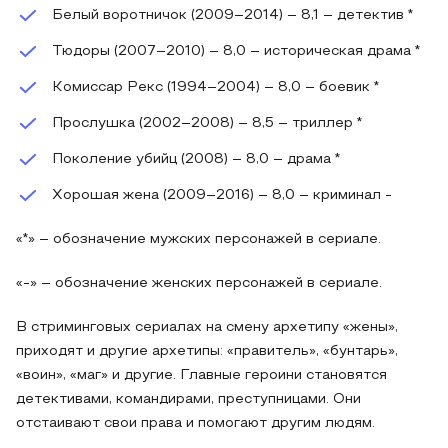
Белый воротничок (2009–2014) – 8,1 – детектив *
Тюдоры (2007–2010) – 8,0 – историческая драма *
Комиссар Рекс (1994–2004) – 8,0 – боевик *
Прослушка (2002–2008) – 8,5 – триллер *
Поколение убийц (2008) – 8,0 – драма *
Хорошая жена (2009–2016) – 8,0 – криминал -
«*» – обозначение мужских персонажей в сериале.
«-» – обозначение женских персонажей в сериале.
В стриминговых сериалах на смену архетипу «жены»,
приходят и другие архетипы: «правитель», «бунтарь»,
«воин», «маг» и другие. Главные героини становятся
детективами, командирами, преступницами. Они
отстаивают свои права и помогают другим людям.