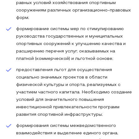
равных условий хозяйствования спортивным
сооружениям различных организационно-правовых
форм;
формирование системы мер по стимулированию
руководства государственных и муниципальных
спортивных сооружений к улучшению качества и
расширению перечня услуг, оказываемых на
платной (коммерческой) и льготной основе;
предоставления льгот для осуществления
социально значимых проектов в области
физической культуры и спорта, реализуемых с
участием частного капитала. Необходимо создание
условий для значительного повышения
инвестиционной привлекательности программ
развития спортивной инфраструктуры;
формирования системы межведомственного
взаимодействия и выделение единого органа,