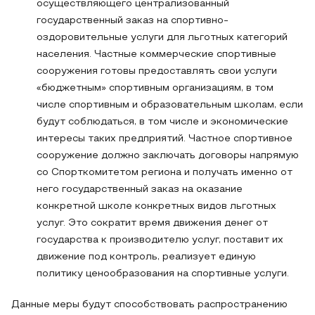
осуществляющего централизованный
государственный заказ на спортивно-
оздоровительные услуги для льготных категорий
населения. Частные коммерческие спортивные
сооружения готовы предоставлять свои услуги
«бюджетным» спортивным организациям, в том
числе спортивным и образовательным школам, если
будут соблюдаться, в том числе и экономические
интересы таких предприятий. Частное спортивное
сооружение должно заключать договоры напрямую
со Спорткомитетом региона и получать именно от
него государственный заказ на оказание
конкретной школе конкретных видов льготных
услуг. Это сократит время движения денег от
государства к производителю услуг, поставит их
движение под контроль, реализует единую
политику ценообразования на спортивные услуги.
Данные меры будут способствовать распространению