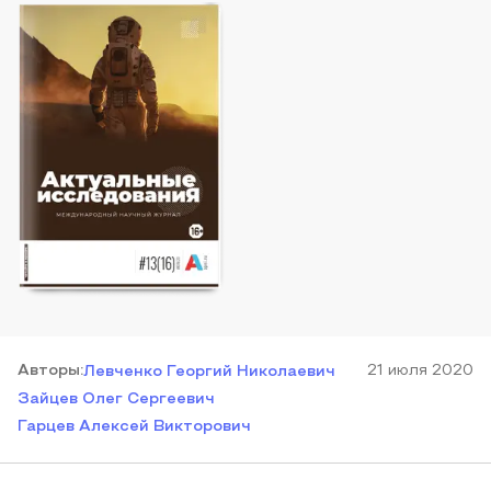
Автор
ы
:
21 июля 2020
Левченко Георгий Николаевич
Зайцев Олег Сергеевич
Гарцев Алексей Викторович