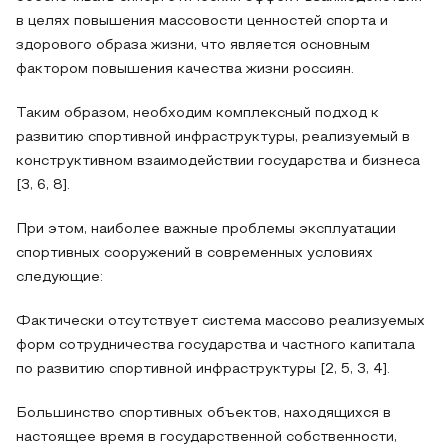
в целях повышения массовости ценностей спорта и
здорового образа жизни, что является основным
фактором повышения качества жизни россиян.
Таким образом, необходим комплексный подход к
развитию спортивной инфраструктуры, реализуемый в
конструктивном взаимодействии государства и бизнеса
[3, 6, 8].
При этом, наиболее важные проблемы эксплуатации
спортивных сооружений в современных условиях
следующие:
Фактически отсутствует система массово реализуемых
форм сотрудничества государства и частного капитала
по развитию спортивной инфраструктуры [2, 5, 3, 4].
Большинство спортивных объектов, находящихся в
настоящее время в государственной собственности,