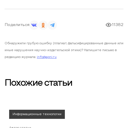
Поделиться
11382
Обнаружили грубую ошибку (плагиат, фальсифицированные данные или
иные нарушения научно-издательской этики)? Напишите письмо в
редакцию журнала:
info@apni.ru
Похожие статьи
Информационные технологии