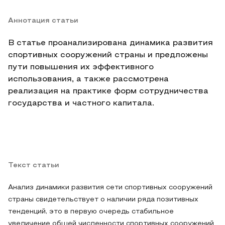
Аннотация статьи
В статье проанализирована динамика развития
спортивных сооружений страны и предложены
пути повышения их эффективного
использования, а также рассмотрена
реализация на практике форм сотрудничества
государства и частного капитала.
Текст статьи
Анализ динамики развития сети спортивных сооружений
страны свидетельствует о наличии ряда позитивных
тенденций, это в первую очередь стабильное
увеличение общей численности спортивных сооружений