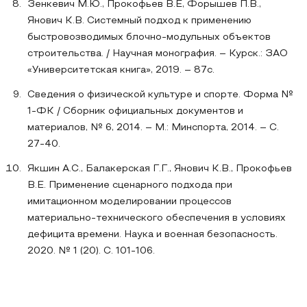
Зенкевич М.Ю., Прокофьев В.Е, Форышев П.В.,
Янович К.В. Системный подход к применению
быстровозводимых блочно-модульных объектов
строительства. / Научная монография. – Курск.: ЗАО
«Университетская книга», 2019. – 87с.
Сведения о физической культуре и спорте. Форма №
1-ФК / Cборник официальных документов и
материалов, № 6, 2014. – М.: Минспорта, 2014. – С.
27-40.
Якшин А.С., Балакерская Г.Г., Янович К.В., Прокофьев
В.Е. Применение сценарного подхода при
имитационном моделировании процессов
материально-технического обеспечения в условиях
дефицита времени. Наука и военная безопасность.
2020. № 1 (20). С. 101-106.