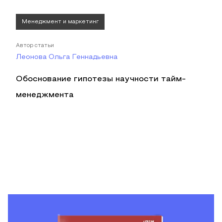
Менеджмент и маркетинг
Автор статьи
Леонова Ольга Геннадьевна
Обоснование гипотезы научности тайм-
менеджмента