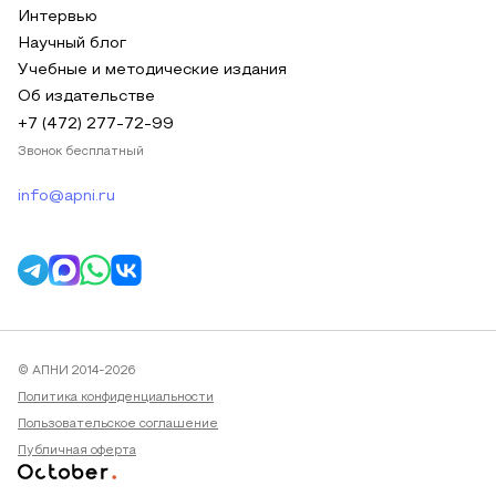
Интервью
Научный блог
Учебные и методические издания
Об издательстве
+7 (472) 277-72-99
Звонок бесплатный
info@apni.ru
© АПНИ 2014-2026
Политика конфиденциальности
Пользовательское соглашение
Публичная оферта