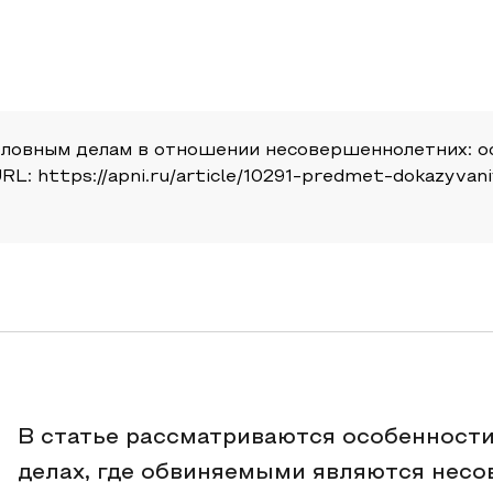
оловным делам в отношении несовершеннолетних: о
. URL: https://apni.ru/article/10291-predmet-dokazyv
В статье рассматриваются особенности
делах, где обвиняемыми являются нес