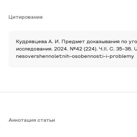
Цитирование
Кудрявцева А. И. Предмет доказывания по уг
исследования. 2024. №42 (224). Ч.II. С. 35-38
nesovershennoletnih-osobennosti-i-problemy
Аннотация статьи