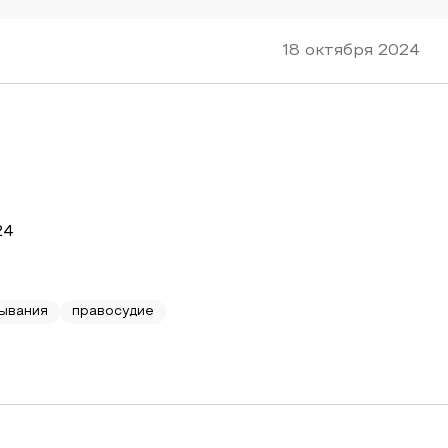
18 октября 2024
24
ывания
правосудие