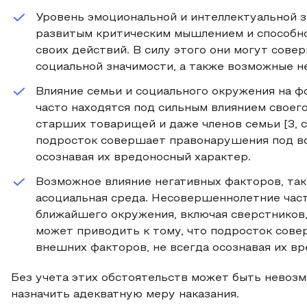
Уровень эмоциональной и интеллектуальной з
развитым критическим мышлением и способн
своих действий. В силу этого они могут совер
социальной значимости, а также возможные н
Влияние семьи и социального окружения на 
часто находятся под сильным влиянием своег
старших товарищей и даже членов семьи [3, с.
подросток совершает правонарушения под во
осознавая их вредоносный характер.
Возможное влияние негативных факторов, таки
асоциальная среда. Несовершеннолетние част
ближайшего окружения, включая сверстников,
может приводить к тому, что подросток сов
внешних факторов, не всегда осознавая их в
Без учета этих обстоятельств может быть невоз
назначить адекватную меру наказания.