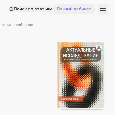
Поиск по статьям
Личный кабинет
тних: особеннос...