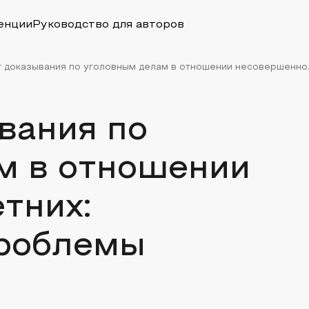
енции
Руководство для авторов
 доказывания по уголовным делам в отношении несовершенноле
вания по
м в отношении
тних:
проблемы