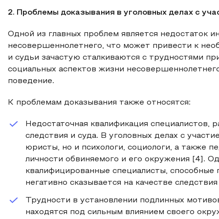
2. Проблемы доказывания в уголовных делах с уч
Одной из главных проблем является недостаток и
несовершеннолетнего, что может привести к не
и судьи зачастую сталкиваются с трудностями пр
социальных аспектов жизни несовершеннолетнего
поведение.
К проблемам доказывания также относятся:
Недостаточная квалификация специалистов, 
следствия и суда. В уголовных делах с учас
юристы, но и психологи, социологи, а также п
личности обвиняемого и его окружения [4]. О
квалифицированные специалисты, способные 
негативно сказывается на качестве следствия
Трудности в установлении подлинных мотиво
находятся под сильным влиянием своего окру