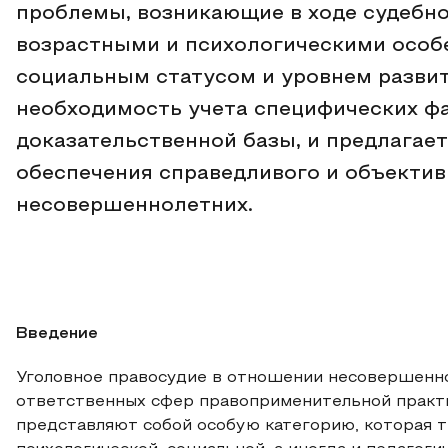
проблемы, возникающие в ходе судебно
возрастными и психологическими особе
социальным статусом и уровнем разви
необходимость учета специфических ф
доказательственной базы, и предлагае
обеспечения справедливого и объектив
несовершеннолетних.
Введение
Уголовное правосудие в отношении несовершенно
ответственных сфер правоприменительной прак
представляют собой особую категорию, которая т