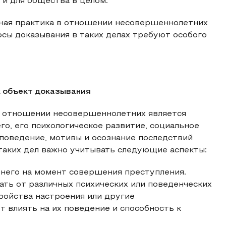
 и для общества в целом.
ная практика в отношении несовершеннолетних
осы доказывания в таких делах требуют особого
к объект доказывания
в отношении несовершеннолетних является
о, его психологическое развитие, социальное
поведение, мотивы и осознание последствий
таких дел важно учитывать следующие аспекты:
него на момент совершения преступления.
ть от различных психических или поведенческих
ройства настроения или другие
т влиять на их поведение и способность к