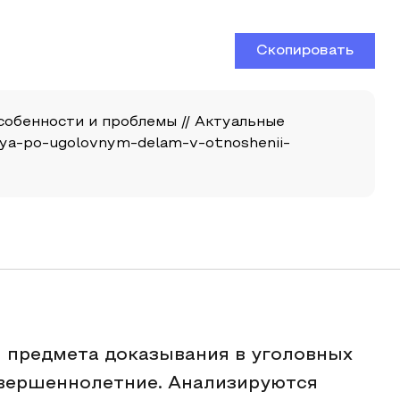
Скопировать
собенности и проблемы // Актуальные
aniya-po-ugolovnym-delam-v-otnoshenii-
 предмета доказывания в уголовных
овершеннолетние. Анализируются