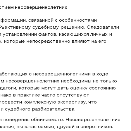
астием несовершеннолетних
нформации, связанной с особенностями
объективному судебному решению. Следователи
и установлении фактов, касающихся личных и
, которые непосредственно влияют на его
работающих с несовершеннолетними в ходе
тием несовершеннолетних необходимы не только
едагоги, которые могут дать оценку состоянию
днако в практике часто отсутствуют
провести комплексную экспертизу, что
 и судебного разбирательства.
в поведения обвиняемого. Несовершеннолетние
жения, включая семью, друзей и сверстников.