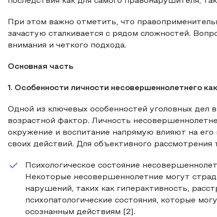
последствия как для самого правонарушителя, так
При этом важно отметить, что правоприменитель
зачастую сталкивается с рядом сложностей. Вопр
внимания и четкого подхода.
Основная часть
1. Особенности личности несовершеннолетнего ка
Одной из ключевых особенностей уголовных дел 
возрастной фактор. Личность несовершеннолетнег
окружение и воспитание напрямую влияют на его 
своих действий. Для объективного рассмотрения 
Психологическое состояние несовершеннолет
Некоторые несовершеннолетние могут страда
нарушений, таких как гиперактивность, расст
психопатологические состояния, которые могу
осознанным действиям [2].