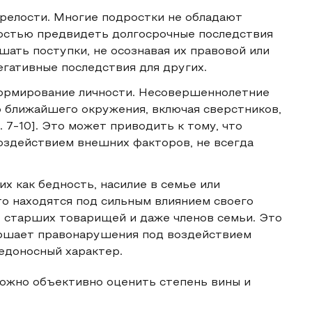
релости. Многие подростки не обладают
остью предвидеть долгосрочные последствия
шать поступки, не осознавая их правовой или
егативные последствия для других.
формирование личности. Несовершеннолетние
о ближайшего окружения, включая сверстников,
 7-10]. Это может приводить к тому, что
здействием внешних факторов, не всегда
х как бедность, насилие в семье или
о находятся под сильным влиянием своего
 старших товарищей и даже членов семьи. Это
ершает правонарушения под воздействием
редоносный характер.
можно объективно оценить степень вины и