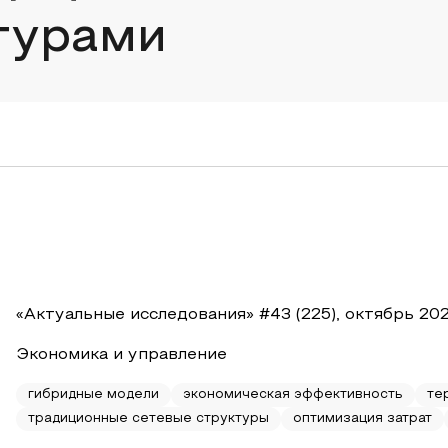
турами
«Актуальные исследования» #43 (225), октябрь 20
Экономика и управление
гибридные модели
экономическая эффективность
те
традиционные сетевые структуры
оптимизация затрат