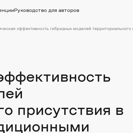
енции
Руководство для авторов
ческая эффективность гибридных моделей территориального пр
эффективность
лей
о присутствия в
адиционными