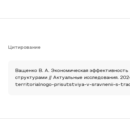
Цитирование
Ващенко В. А. Экономическая эффективность
структурами // Актуальные исследования. 2024.
territorialnogo-prisutstviya-v-sravnenii-s-tr