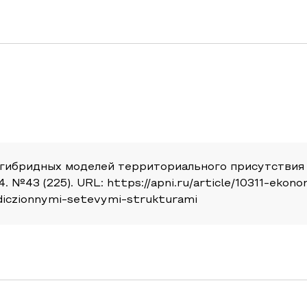
 гибридных моделей территориального присутствия
 №43 (225). URL: https://apni.ru/article/10311-ekon
adiczionnymi-setevymi-strukturami