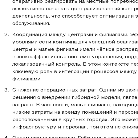
оперативно реагировать на местные потребнос
эффективно сочетать централизованный контр
деятельность, что способствует оптимизации 
обслуживания.
Координация между центрами и филиалами. Э
уровнями сети критична для успешной реализа
центры и малые филиалы имели чёткое распред
высокоэффективные системы управления, подд
локализованный контроль. В этом контексте т
ключевую роль в интеграции процессов межд
филиалами.
Снижение операционных затрат. Одним из важ
решения о внедрении гибридной модели, являе
затраты. В частности, малые филиалы, находящи
низкие затраты на аренду помещений и персон
расположенными в крупных городах. Это может
инфраструктуру и персонал, при этом не снижа