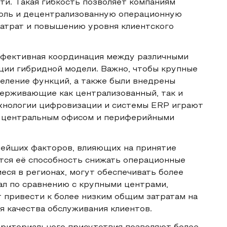
ти. Такая гибкость позволяет компаниям
оль и децентрализованную операционную
затрат и повышению уровня клиентского
ффективная координация между различными
ции гибридной модели. Важно, чтобы крупные
еление функций, а также были внедрены
ерживающие как централизованный, так и
ехнологии цифровизации и системы ERP играют
у центральным офисом и периферийными
нейших факторов, влияющих на принятие
тся её способность снижать операционные
еся в регионах, могут обеспечивать более
ал по сравнению с крупными центрами,
 привести к более низким общим затратам на
я качества обслуживания клиентов.