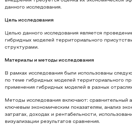
внедрения требуется оценка их экономической э
данного исследования.
Цель исследования
Целью данного исследования является проведени
гибридных моделей территориального присутстви
структурами.
Материалы и методы исследования
В рамках исследования были использованы следую
по теме гибридных моделей территориального пр
применения гибридных моделей в разных отраслях
Методы исследования включают: сравнительный а
ключевым экономическим показателям, анализ эко
затратах, доходах и рентабельности, использован
визуализации результатов сравнения.