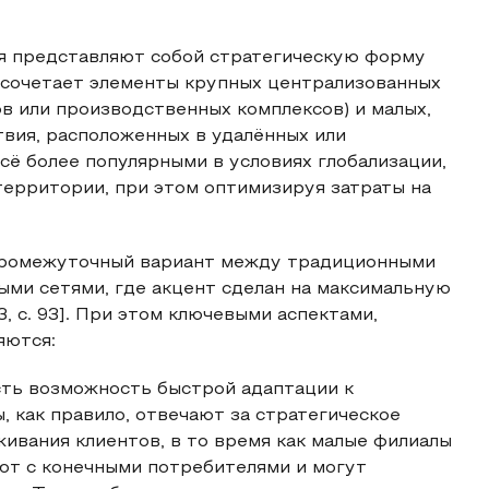
я представляют собой стратегическую форму
я сочетает элементы крупных централизованных
в или производственных комплексов) и малых,
вия, расположенных в удалённых или
сё более популярными в условиях глобализации,
территории, при этом оптимизируя затраты на
промежуточный вариант между традиционными
ми сетями, где акцент сделан на максимальную
, с. 93]. При этом ключевыми аспектами,
яются:
сть возможность быстрой адаптации к
 как правило, отвечают за стратегическое
ивания клиентов, в то время как малые филиалы
ют с конечными потребителями и могут