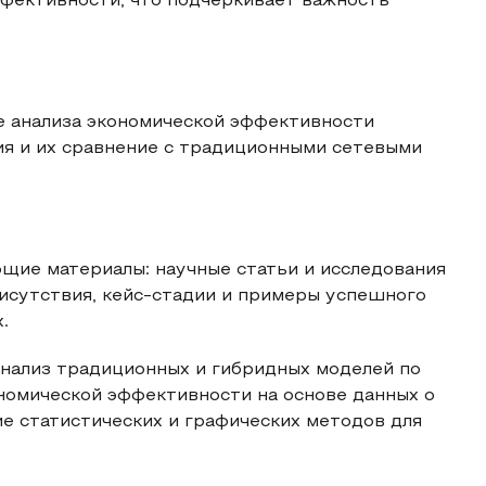
ффективности, что подчеркивает важность
е анализа экономической эффективности
я и их сравнение с традиционными сетевыми
щие материалы: научные статьи и исследования
исутствия, кейс-стадии и примеры успешного
.
нализ традиционных и гибридных моделей по
номической эффективности на основе данных о
ие статистических и графических методов для