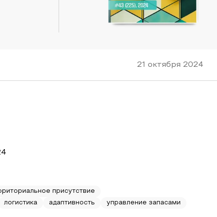
21 октября 2024
24
рриториальное присутствие
логистика
адаптивность
управление запасами