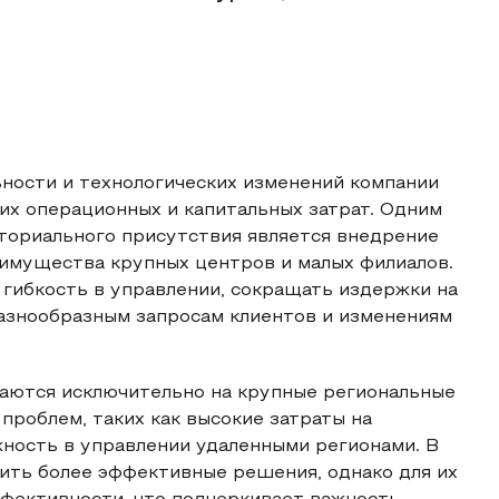
ности и технологических изменений компании
их операционных и капитальных затрат. Одним
ториального присутствия является внедрение
еимущества крупных центров и малых филиалов.
гибкость в управлении, сокращать издержки на
 разнообразным запросам клиентов и изменениям
аются исключительно на крупные региональные
проблем, таких как высокие затраты на
ность в управлении удаленными регионами. В
ить более эффективные решения, однако для их