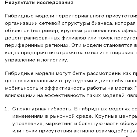
Результаты исследования
Гибридные модели территориального присутстви
организации сетевой структуры бизнеса, котора
объектов (например, крупных региональных офисо
децентрализованных филиалов или точек присутст
периферийных регионах. Эти модели становятся в
когда предприятия стремятся охватить широкие 
управление и логистику.
Гибридные модели могут быть рассмотрены как 
централизованными структурами и дистрибутивны
мобильность и эффективность работы на местах [3
влияющими на эффективность таких моделей, явл
Структурная гибкость. В гибридных моделях е
изменениям в рыночной среде. Крупные центры,
управление, маркетинг и большую часть обслуж
или точки присутствия активно взаимодейству