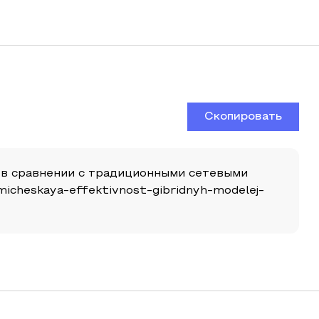
Скопировать
 в сравнении с традиционными сетевыми
omicheskaya-effektivnost-gibridnyh-modelej-