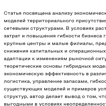
Статья посвящена анализу экономичес
моделей территориального присутстви
сетевыми структурами. В условиях рас
затрат и повышения гибкости бизнеса
крупные центры и малые филиалы, пре
снижения капитальных и операционных 
адаптации к изменениям рыночной ситу
теоретические основы гибридных модел
экономическую эффективность в различ
логистика, управление запасами, гибко
существующих моделей и примеров ус
структур, автор делает вывод о том, ч
выгодными в условиях неопределенност