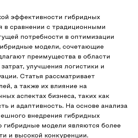
кой эффективности гибридных
я в сравнении с традиционными
тущей потребности в оптимизации
 гибридные модели, сочетающие
длагают преимущества в области
затрат, улучшения логистики и
ации. Статья рассматривает
ей, а также их влияние на
ных аспектах бизнеса, таких как
сть и адаптивность. На основе анализа
пешного внедрения гибридных
то гибридные модели являются более
и и высокой конкуренции.