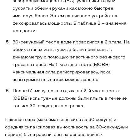
анаэробную мощность (БС): участники тянули
рукоятки обеими руками как можно быстрее,
имитируя брасс. Затем на дисплее устройства
фиксировалась мощность. В таблице 2 – значения
мощности.
30-секундный тест в воде проводился в 2 этапа. На
обоих этапах испытуемые были привязаны к
динамометру с помощью эластичного резинового
троса на поясе. На 1-м этапе теста (МСВВ)
максимальная сила регистрировалась, пока
испытуемые плыли как можно дальше.
После 51-минутного отдыха во 2-й части теста
(СВВВ) испытуемые должны были плыть в течение
только 30-секундного отрезка.
Пиковая сила (максимальная сила за 30 секунд) и
средняя сила (силовая выносливость за 30-секундный
период) были рассчитаны на основе кривых