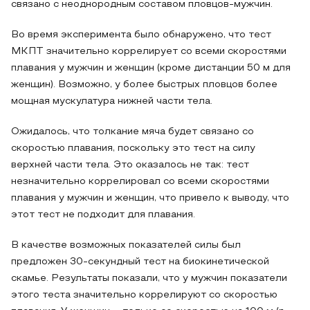
связано с неоднородным составом пловцов-мужчин.
Во время эксперимента было обнаружено, что тест
МКПТ значительно коррелирует со всеми скоростями
плавания у мужчин и женщин (кроме дистанции 50 м для
женщин). Возможно, у более быстрых пловцов более
мощная мускулатура нижней части тела.
Ожидалось, что толкание мяча будет связано со
скоростью плавания, поскольку это тест на силу
верхней части тела. Это оказалось не так: тест
незначительно коррелировал со всеми скоростями
плавания у мужчин и женщин, что привело к выводу, что
этот тест не подходит для плавания.
В качестве возможных показателей силы был
предложен 30-секундный тест на биокинетической
скамье. Результаты показали, что у мужчин показатели
этого теста значительно коррелируют со скоростью