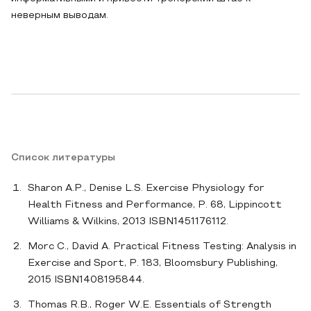
неверным выводам.
Список литературы
Sharon A.P., Denise L.S. Exercise Physiology for
Health Fitness and Performance, P. 68, Lippincott
Williams & Wilkins, 2013 ISBN1451176112.
Morc C., David A. Practical Fitness Testing: Analysis in
Exercise and Sport, P. 183, Bloomsbury Publishing,
2015 ISBN1408195844.
Thomas R.B., Roger W.E. Essentials of Strength