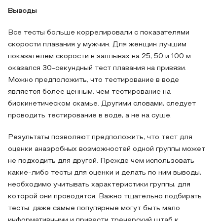
Выводы
Все тесты больше коррелировали с показателями
скорости плавания у мужчин. Для женщин лучшим
показателем скорости в заплывах на 25, 50 и 100 м
оказался 30-секундный тест плавания на привязи.
Можно предположить, что тестирование в воде
является более ценным, чем тестирование на
биокинетическом скамье. Другими словами, следует
проводить тестирование в воде, а не на суше.
Результаты позволяют предположить, что тест для
оценки анаэробных возможностей одной группы может
не подходить для другой. Прежде чем использовать
какие-либо тесты для оценки и делать по ним выводы,
необходимо учитывать характеристики группы, для
которой они проводятся. Важно тщательно подбирать
тесты: даже самые популярные могут быть мало
информативными и привести тренерский штаб к