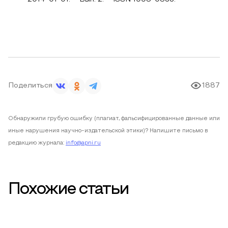
Поделиться
1887
Обнаружили грубую ошибку (плагиат, фальсифицированные данные или
иные нарушения научно-издательской этики)? Напишите письмо в
редакцию журнала:
info@apni.ru
Похожие статьи