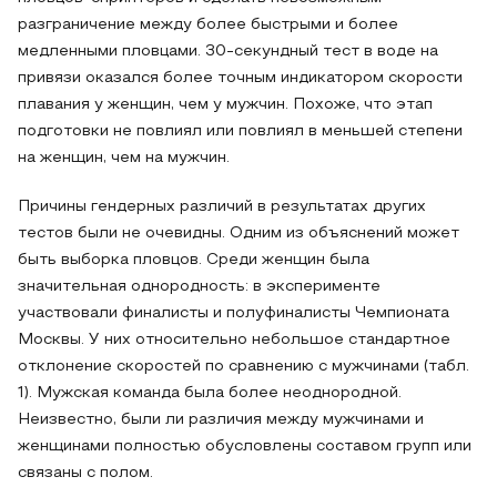
разграничение между более быстрыми и более
медленными пловцами. 30-секундный тест в воде на
привязи оказался более точным индикатором скорости
плавания у женщин, чем у мужчин. Похоже, что этап
подготовки не повлиял или повлиял в меньшей степени
на женщин, чем на мужчин.
Причины гендерных различий в результатах других
тестов были не очевидны. Одним из объяснений может
быть выборка пловцов. Среди женщин была
значительная однородность: в эксперименте
участвовали финалисты и полуфиналисты Чемпионата
Москвы. У них относительно небольшое стандартное
отклонение скоростей по сравнению с мужчинами (табл.
1). Мужская команда была более неоднородной.
Неизвестно, были ли различия между мужчинами и
женщинами полностью обусловлены составом групп или
связаны с полом.