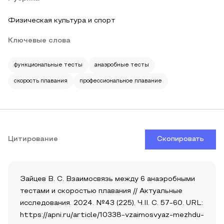
Физическая культура и спорт
Ключевые слова
функциональные тесты
анаэробные тесты
скорость плавания
профессиональное плавание
Цитирование
Скопировать
Зайцев В. С. Взаимосвязь между 6 анаэробными
тестами и скоростью плавания // Актуальные
исследования. 2024. №43 (225). Ч.II. С. 57-60. URL:
https://apni.ru/article/10338-vzaimosvyaz-mezhdu-