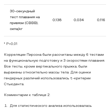
30-секундный
тест плавания на
0,138
0,034
0,116
привязи (СВВВ),
сила/кг
* P<0,01
Корреляции Пирсона были рассчитаны между 6 тестами
на функциональную подготовку и 3 скоростями плавания.
Все тесты, кроме вертикального прыжка, были
выражены относительно массы тела. Для оценки
гендерных различий использовались t-критерии
Стьюдента.
Комментарии к таблице 2:
Для статистического анализа использовалась