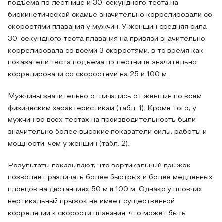
подъема по лестнице и 30-секундного теста на
биокинетической скамье значительно коррелировали со
скоростями плавания у мужчин. У женщин средняя сила
30-секундного теста плавания на привязи значительно
коррелировала со всеми 3 скоростями, в то время как
показатели теста подъема по лестнице значительно
коррелировали со скоростями на 25 и 100 м.
Мужчины значительно отличались от женщин по всем
физическим характеристикам (табл. 1). Кроме того, у
мужчин во всех тестах на производительность были
значительно более высокие показатели силы, работы и
мощности, чем у женщин (табл. 2).
Результаты показывают, что вертикальный прыжок
позволяет различать более быстрых и более медленных
пловцов на дистанциях 50 м и 100 м. Однако у пловчих
вертикальный прыжок не имеет существенной
корреляции к скорости плавания, что может быть