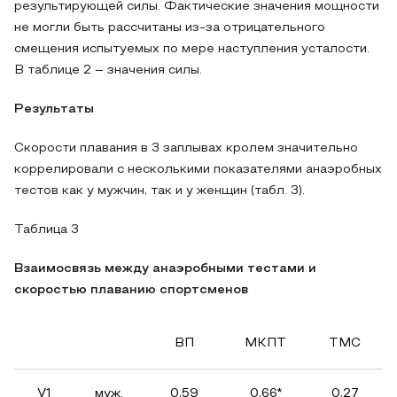
результирующей силы. Фактические значения мощности
не могли быть рассчитаны из-за отрицательного
смещения испытуемых по мере наступления усталости.
В таблице 2 – значения силы.
Результаты
Скорости плавания в 3 заплывах кролем значительно
коррелировали с несколькими показателями анаэробных
тестов как у мужчин, так и у женщин (табл. 3).
Таблица 3
Взаимосвязь между анаэробными тестами и
скоростью плаванию спортсменов
ВП
МКПТ
ТМС
V1
муж.
0,59
0,66*
0,27