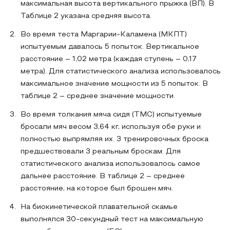
максимальная высота вертикального прыжка (ВП). В
Таблице 2 указана средняя высота.
Во время теста Маргарии-Каламена (МКПТ)
испытуемым давалось 5 попыток. Вертикальное
расстояние – 1,02 метра (каждая ступень – 0,17
метра). Для статистического анализа использовалось
максимальное значение мощности из 5 попыток. В
таблице 2 – среднее значение мощности.
Во время толкания мяча сидя (ТМС) испытуемые
бросали мяч весом 3,64 кг, используя обе руки и
полностью выпрямляя их. 3 тренировочных броска
предшествовали 3 реальным броскам. Для
статистического анализа использовалось самое
дальнее расстояние. В таблице 2 – среднее
расстояние, на которое был брошен мяч.
На биокинетической плавательной скамье
выполнялся 30-секундный тест на максимальную