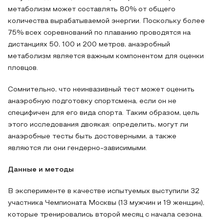
метаболизм может составлять 80% от общего
количества вырабатываемой энергии. Поскольку более
75% всех соревнований по плаванию проводятся на
дистанциях 50, 100 и 200 метров, анаэробный
метаболизм является важным компонентом для оценки
пловцов.
Сомнительно, что неинвазивный тест может оценить
анаэробную подготовку спортсмена, если он не
специфичен для его вида спорта. Таким образом, цель
этого исследования двоякая: определить, могут ли
анаэробные тесты быть достоверными, а также
являются ли они гендерно-зависимыми.
Данные и методы
В эксперименте в качестве испытуемых выступили 32
участника Чемпионата Москвы (13 мужчин и 19 женщин),
которые тренировались второй месяц с начала сезона.