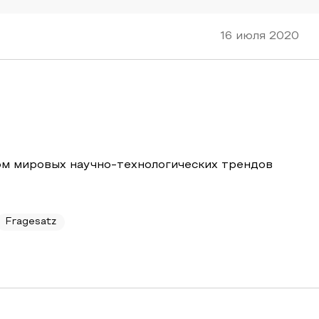
16 июля 2020
ом мировых научно-технологических трендов
Fragesatz