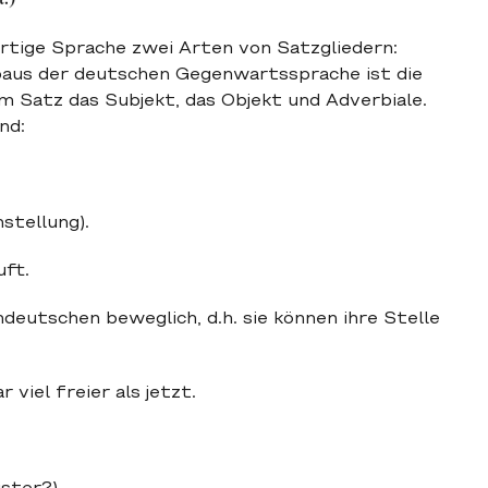
tige Sprache zwei Arten von Satzgliedern:
baus der deutschen Gegenwartssprache ist die
m Satz das Subjekt, das Objekt und Adverbiale.
nd:
stellung).
uft.
deutschen beweglich, d.h. sie können ihre Stelle
viel freier als jetzt.