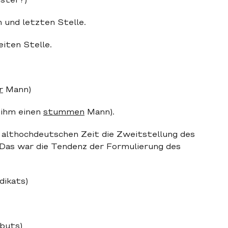
ister?)
 und letzten Stelle.
eiten Stelle.
r
Mann)
 ihm einen
stummen
Mann).
 althochdeutschen Zeit die Zweitstellung des
. Das war die Tendenz der Formulierung des
dikats)
ibuts)