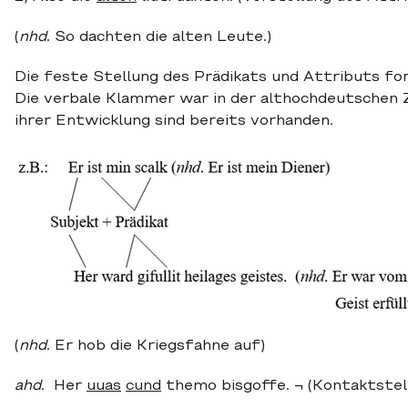
(
nhd
. So dachten die alten Leute.)
Die feste Stellung des Prädikats und Attributs fo
Die verbale Klammer war in der althochdeutschen Z
ihrer Entwicklung sind bereits vorhanden.
(
nhd
. Er hob die Kriegsfahne auf)
ahd.
Her
uuas
cund
themo bisgoffe. ¬ (Kontaktstel