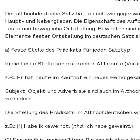
Der althochdeutsche Satz hatte auch wie gegenwär
Haupt- und Nebenglieder. Die Eigenschaft des Auf
feste und bewegliche Ortstellung. Beweglich sind i
Elemente fester Ortstellung im deutschen Satz si
a) feste Stelle des Prädikats für jeden Satztyp;
b) die feste Stelle kongruierender Attribute (Voran
z.B.: Er hat heute im Kaufhof ein neues Hemd geka
Subjekt, Objekt und Adverbiale sind auch im Althoch
verändern.
Die Stellung des Prädikats im Althochdeutschen war 
z.B.: (1) Habe ik keweinot. (
nhd
. Ich habe geweint.)