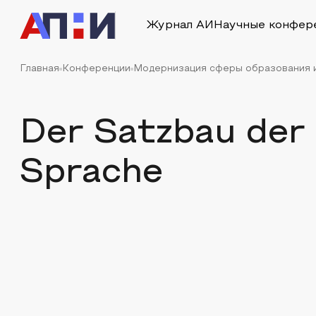
Журнал АИ
Научные конфер
Главная
Конференции
Модернизация сферы образования и
Der Satzbau der
Sprache