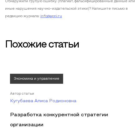
Обнаружили грубую ошибку (плагиат, фальсифицированные данные или
иные нарушения научно-издательской этики)? Напишите письмо в
редакцию журнала:
info@apni.ru
Похожие статьи
Экономика и управление
Автор статьи
Кугубаева Алиса Родионовна
Разработка конкурентной стратегии
организации