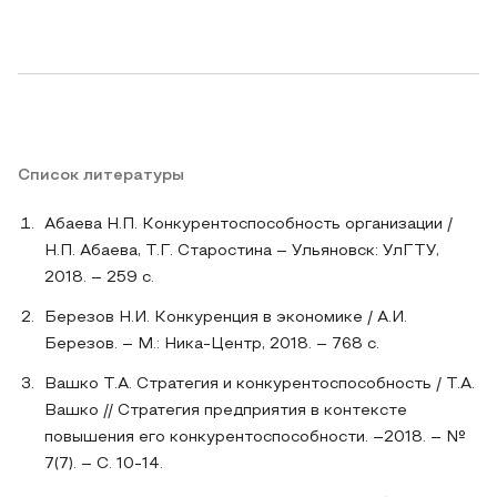
Список литературы
Абаева Н.П. Конкурентоспособность организации /
Н.П. Абаева, Т.Г. Старостина – Ульяновск: УлГТУ,
2018. – 259 с.
Березов Н.И. Конкуренция в экономике / А.И.
Березов. – М.: Ника-Центр, 2018. – 768 с.
Вашко Т.А. Стратегия и конкурентоспособность / Т.А.
Вашко // Стратегия предприятия в контексте
повышения его конкурентоспособности. –2018. – №
7(7). – С. 10-14.