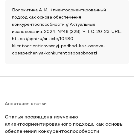
Волокитина А. И. Клиентоориентированный
подход как основа обеспечения
конкурентоспособности // Актуальные
исследования. 2024. №46 (228). Ч.II. С. 20-23. URL:
https://apni.ru/article/10480-
klientoorientirovannyj-podhod-kak-osnova-
obespecheniya-konkurentosposobnosti
Аннотация статьи
Статья посвящена изучению
клиентоориентированного подхода как основы
обеспечения конкурентоспособности