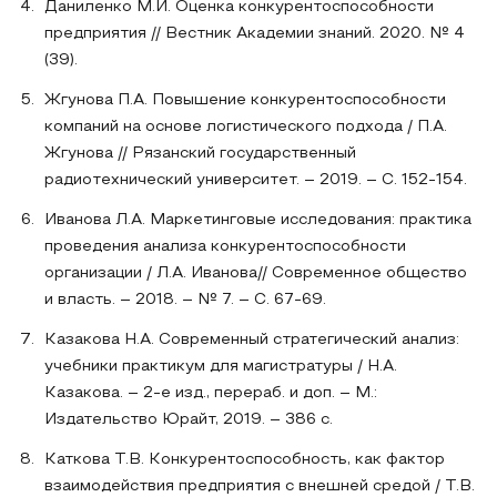
Даниленко М.И. Оценка конкурентоспособности
предприятия // Вестник Академии знаний. 2020. № 4
(39).
Жгунова П.А. Повышение конкурентоспособности
компаний на основе логистического подхода / П.А.
Жгунова // Рязанский государственный
радиотехнический университет. – 2019. – С. 152-154.
Иванова Л.А. Маркетинговые исследования: практика
проведения анализа конкурентоспособности
организации / Л.А. Иванова// Современное общество
и власть. – 2018. – № 7. – С. 67-69.
Казакова Н.А. Современный стратегический анализ:
учебники практикум для магистратуры / Н.А.
Казакова. – 2-е изд., перераб. и доп. – М.:
Издательство Юрайт, 2019. – 386 с.
Каткова Т.В. Конкурентоспособность, как фактор
взаимодействия предприятия с внешней средой / Т.В.