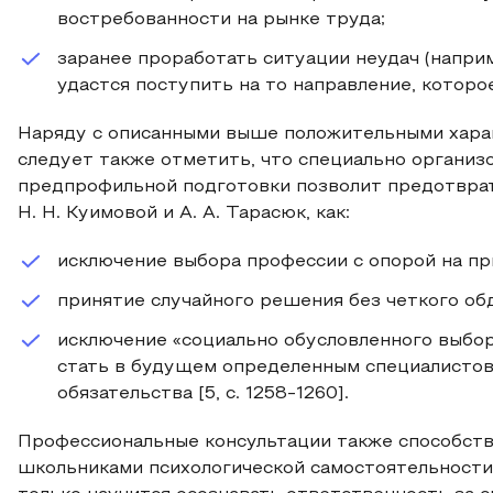
востребованности на рынке труда;
заранее проработать ситуации неудач (наприм
удастся поступить на то направление, которо
Наряду с описанными выше положительными хара
следует также отметить, что специально организо
предпрофильной подготовки позволит предотвра
Н. Н. Куимовой и А. А. Тарасюк, как:
исключение выбора профессии с опорой на пр
принятие случайного решения без четкого об
исключение «социально обусловленного выбора»
стать в будущем определенным специалистов 
обязательства [5, с. 1258-1260].
Профессиональные консультации также способст
школьниками психологической самостоятельности.