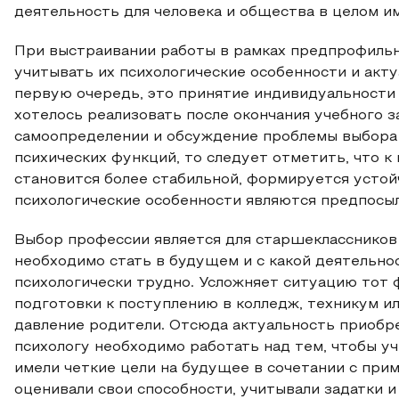
деятельность для человека и общества в целом им
При выстраивании работы в рамках предпрофиль
учитывать их психологические особенности и акт
первую очередь, это принятие индивидуальности
хотелось реализовать после окончания учебного з
самоопределении и обсуждение проблемы выбора 
психических функций, то следует отметить, что к
становится более стабильной, формируется усто
психологические особенности являются предпосы
Выбор профессии является для старшеклассников 
необходимо стать в будущем и с какой деятельно
психологически трудно. Усложняет ситуацию тот 
подготовки к поступлению в колледж, техникум 
давление родители. Отсюда актуальность приобр
психологу необходимо работать над тем, чтобы у
имели четкие цели на будущее в сочетании с при
оценивали свои способности, учитывали задатки 