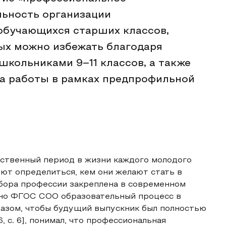
льность организации
обучающихся старших классов,
ых можно избежать благодаря
школьниками 9–11 классов, а также
да работы в рамках предпрофильной
ственный период в жизни каждого молодого
уют определиться, кем они желают стать в
бора профессии закреплена в современном
сно ФГОС СОО образовательный процесс в
разом, чтобы будущий выпускник был полностью
 с. 6], понимал, что профессиональная