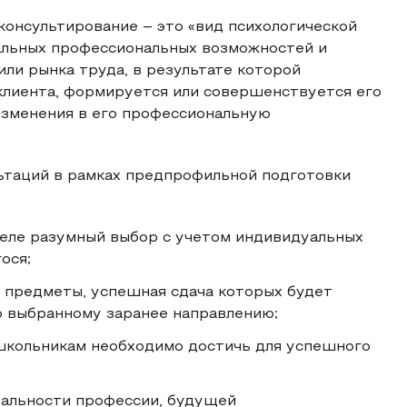
консультирование – это «вид психологической
альных профессиональных возможностей и
или рынка труда, в результате которой
лиента, формируется или совершенствуется его
изменения в его профессиональную
ьтаций в рамках предпрофильной подготовки
деле разумный выбор с учетом индивидуальных
ося;
предметы, успешная сдача которых будет
о выбранному заранее направлению;
школьникам необходимо достичь для успешного
уальности профессии, будущей