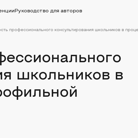
енции
Руководство для авторов
сть профессионального консультирования школьников в проце
фессионального
ия школьников в
рофильной