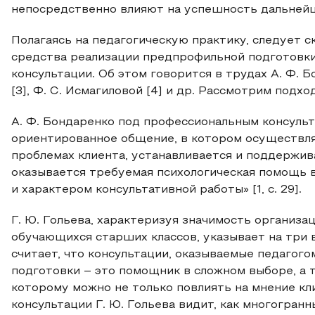
непосредственно влияют на успешность дальнейш
Полагаясь на педагогическую практику, следует с
средства реализации предпрофильной подготовк
консультации. Об этом говорится в трудах А. Ф. Бон
[3], Ф. С. Исмагиловой [4] и др. Рассмотрим подхо
А. Ф. Бондаренко под профессиональным консуль
ориентированное общение, в котором осуществля
проблемах клиента, устанавливается и поддержив
оказывается требуемая психологическая помощь 
и характером консультативной работы» [1, с. 29].
Г. Ю. Гольева, характеризуя значимость организ
обучающихся старших классов, указывает на три 
считает, что консультации, оказываемые педагог
подготовки – это помощник в сложном выборе, а
которому можно не только повлиять на мнение кл
консультации Г. Ю. Гольева видит, как многогранн