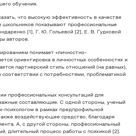
его обучения.
казать, что высокую эффективность в качестве
и школьников показывают профессиональные
даренко [1], Г. Ю. Гольевой [2], Е. В. Гудковой
ды авторов.
тированием понимает «личностно-
ется ориентировка в личностных особенностях и
ается партнерский стиль отношений (на равных),
в соответствии с потребностями, проблематикой
ации профессиональных консультаций для
важные составляющие. С одной стороны, ученый
ом-психологом в рамках предпрофильной
 также воздействующее средство, благодаря
иента. А, с другой стороны, профессиональный
ый, длительный процесс работы с психикой [2].