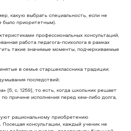
ер, какую выбрать специальность, если не
е было приоритетным).
ктеристиками профессиональных консультаций,
ванная работа педагога-психолога в рамках
тить такие значимые моменты, подчеркиваемые
инятые в семье старшеклассника традиции;
думывания последствий;
 [5, с. 1259], то есть, когда школьник решает
по причине исполнения перед кем-либо долга,
вуют рациональному приобретению
 Посещая консультации, каждый ученик не