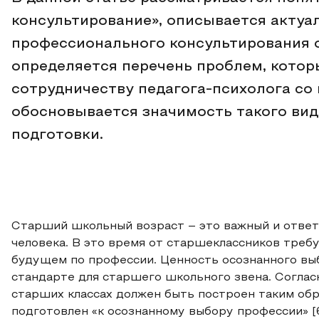
консультирование», описывается актуа
профессионального консультирования 
определяется перечень проблем, котор
сотрудничеству педагога-психолога со 
обосновывается значимость такого ви
подготовки.
Старший школьный возраст – это важный и ответ
человека. В это время от старшеклассников треб
будущем по профессии. Ценность осознанного вы
стандарте для старшего школьного звена. Согла
старших классах должен быть построен таким об
подготовлен «к осознанному выбору профессии» [6,