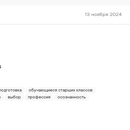
13 ноября 2024
4
подготовка
обучающиеся старших классов
е
выбор
профессия
осознанность