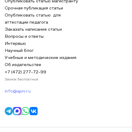
Опубликовать статью магистранту
Срочная публикация статьи
Опубликовать статью для
аттестации педагога
Заказать написание статьи
Вопросы и ответы
Интервью
Научный блог
Учебные и методические издания
Об издательстве
+7 (472) 277-72-99
Звонок бесплатный
info@apni.ru