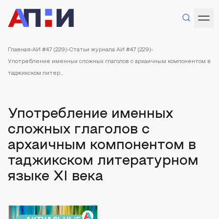
Главная
АИ #47 (229)
Статьи журнала АИ #47 (229)
Употребление именных сложных глаголов с архаичным компонентом в
таджикском литер...
Употребление именных
сложных глаголов с
архаичным компонентом в
таджикском литературном
языке XI века