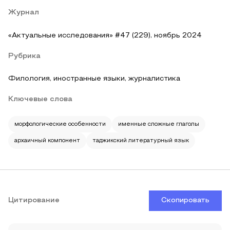
Журнал
«Актуальные исследования» #47 (229), ноябрь 2024
Рубрика
Филология, иностранные языки, журналистика
Ключевые слова
морфологические особенности
именные сложные глаголы
архаичный компонент
таджикский литературный язык
Цитирование
Скопировать