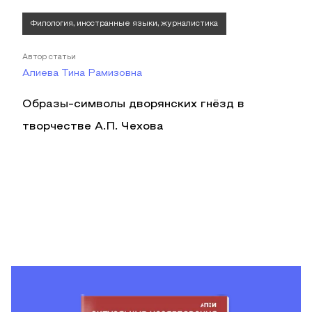
Филология, иностранные языки, журналистика
Автор статьи
Алиева Тина Рамизовна
Образы-символы дворянских гнёзд в
творчестве А.П. Чехова