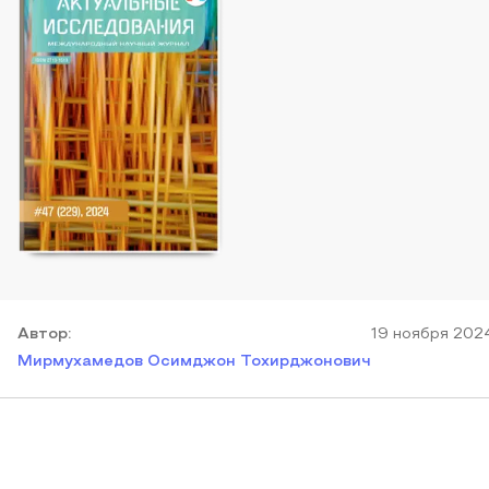
Автор
:
19 ноября 202
Мирмухамедов Осимджон Тохирджонович