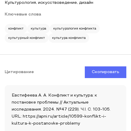
Культурология, искусствоведение, дизайн
Ключевые слова
конфликт
культура
культурология конфликта
культурный конфликт
культура конфликта
Цитирование
Скопировать
Евстифеева А. А. Конфликт и культура: к
постановке проблемы // Актуальные
исследования. 2024. №47 (229). Ч.I. С. 103-105.
URL: https://apni.ru/article/10599-konflikt-i-
kultura-k-postanovke-problemy