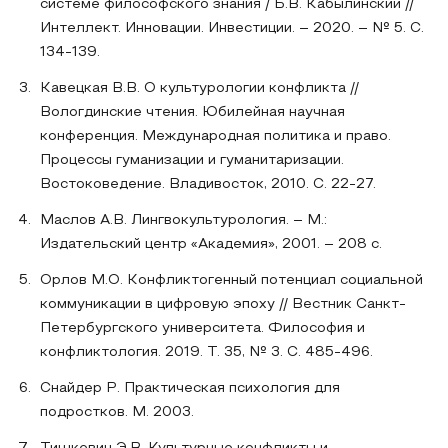
системе философского знания / Б.В. Кабылинский //
Интеллект. Инновации. Инвестиции. – 2020. – № 5. С.
134-139.
Кавецкая В.В. О культурологии конфликта //
Вологдинские чтения. Юбилейная научная
конференция. Международная политика и право.
Процессы гуманизации и гуманитаризации.
Востоковедение. Владивосток, 2010. С. 22-27.
Маслов А.В. Лингвокультурология. – М.:
Издательский центр «Академия», 2001. – 208 с.
Орлов М.О. Конфликтогенный потенциал социальной
коммуникации в цифровую эпоху // Вестник Санкт-
Петербургского университета. Философия и
конфликтология. 2019. Т. 35, № 3. С. 485-496.
Снайдер Р. Практическая психология для
подростков. М. 2003.