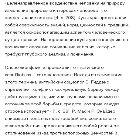
«целенаправленное воздействие человека на природу,
изменение природы в интересах человека, т. е.
возделывание земли» [4, с. 208]. Культура, представляя
собой совокупность знаний, норм, ценностей и традиций,
является основополагающим аспектом человеческого
существования. На пересечении культуры и конфликтов
возникают сложные социальные явления, которые
требуют глубокого анализа и понимания.
Слово «конфликт» происходит от латинского
«conflictus» – «столкновение». Исходя из этимологии
этого термина, английский социолог Э. Гидденс
определяет конфликт как «реальную борьбу между
действующими людьми или группами, независимо от
источников этой борьбы и средств, которые каждая
сторона использует» [1, с. 96]. Р. Мак и Р. Снайдер
описывают конфликт как «особый вид социального
взаимодействия, представляющего собой реальное
столкновение из-за противоположных ценностей и