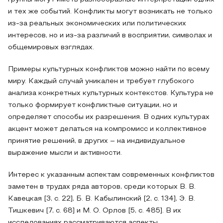
и тех же событий. Конфликты могут возникать не только
из-за реальных экономических или политических
интересов, но и из-за различий в восприятии, символах и
общемировых взглядах.
Примеры культурных конфликтов можно найти по всему
миру. Каждый случай уникален и требует глубокого
анализа конкретных культурных контекстов. Культура не
только формирует конфликтные ситуации, но и
определяет способы их разрешения. В одних культурах
акцент может делаться на компромисс и коллективное
принятие решений, в других – на индивидуальное
выражение мысли и активности.
Интерес к указанным аспектам современных конфликтов
заметен в трудах ряда авторов, среди которых В. В.
Кавецкая [3, с. 22], Б. В. Кабылинский [2, с. 134], Э. В.
Тишкевич [7, с. 68] и М. О. Орлов [5, с. 485]. В их
исследованиях рассматриваются аспекты