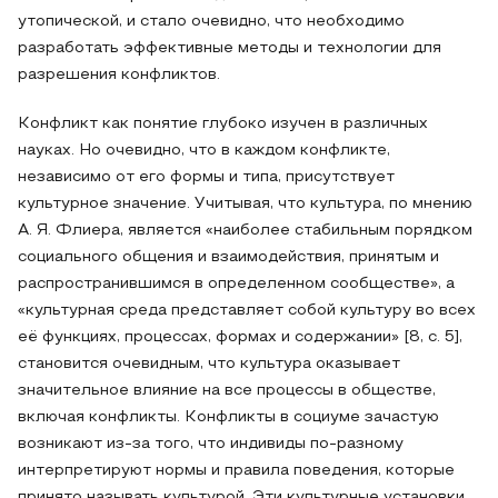
утопической, и стало очевидно, что необходимо
разработать эффективные методы и технологии для
разрешения конфликтов.
Конфликт как понятие глубоко изучен в различных
науках. Но очевидно, что в каждом конфликте,
независимо от его формы и типа, присутствует
культурное значение. Учитывая, что культура, по мнению
А. Я. Флиера, является «наиболее стабильным порядком
социального общения и взаимодействия, принятым и
распространившимся в определенном сообществе», а
«культурная среда представляет собой культуру во всех
её функциях, процессах, формах и содержании» [8, с. 5],
становится очевидным, что культура оказывает
значительное влияние на все процессы в обществе,
включая конфликты. Конфликты в социуме зачастую
возникают из-за того, что индивиды по-разному
интерпретируют нормы и правила поведения, которые
принято называть культурой. Эти культурные установки