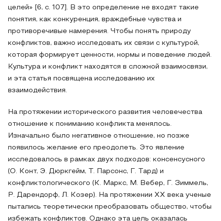
целей» [6, с. 107]. В это определение не входят такие
понятия, как конкуренция, враждебные чувства и
противоречивые намерения. Чтобы понять природу
конфликтов, важно исследовать их связи с культурой,
которая формирует ценности, нормы и поведение людей.
Культура и конфликт находятся в сложной взаимосвязи,
и эта статья посвящена исследованию их
взаимодействия.
На протяжении исторического развития человечества
отношение к пониманию конфликта менялось.
Изначально было негативное отношение, но позже
появилось желание его преодолеть. Это явление
исследовалось в рамках двух подходов: консенсусного
(О. Конт, Э. Дюркгейм, Т. Парсонс, Г. Тард) и
конфликтологического (К. Маркс, М. Вебер, Г. Зиммель,
Р. Дарендорф, Л. Козер). На протяжении XX века ученые
пытались теоретически преобразовать общество, чтобы
избежать конфликтов. Однако эта цель оказалась