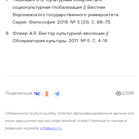
Тишкевич Э.В. Культурные конфликты и
социокультурная глобализация // Вестник
Воронежского государственного университета.
Серия: Философия. 2019. № 3 (33). С. 68-75.
Флиер А.Я. Вектор культурной эволюции //
Обсерватория культуры. 2011. № 5. С. 4-16.
Поделиться
2398
Обнаружили грубую ошибку (плагиат, фальсифицированные данные или
иные нарушения научно-издательской этики)? Напишите письмо в
редакцию журнала:
info@apni.ru