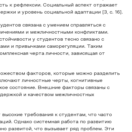
ость к рефлексии. Социальный аспект отражает
ржки и уровень социальной адаптации [3, с. 16].
удентов связана с умением справляться с
ничениями и межличностными конфликтами.
стойчивости у студентов тесно связано с
ами и привычками саморегуляции. Таким
омплексная черта личности, зависящая от
ножеством факторов, которые можно разделить
ключают личностные черты, когнитивные
кое состояние. Внешние факторы связаны с
ддержкой и качеством межличностных
высокие требования к студентам, что часто
аций. Однако системная работа по развитию
чно развитой, что вызывает ряд проблем. Эти