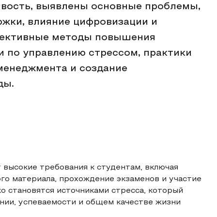
ивость, выявлены основные проблемы,
ржки, влияние цифровизации и
фективные методы повышения
и по управлению стрессом, практики
менеджмента и создание
ды.
 высокие требования к студентам, включая
го материала, прохождение экзаменов и участие
о становятся источниками стресса, который
янии, успеваемости и общем качестве жизни