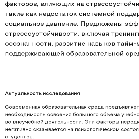
факторов, влияющих на стрессоустойч
такие как недостаток системной подде
социальное давление. Предложены эф
стрессоустойчивости, включая тренинг
осознанности, развитие навыков тайм-
поддерживающей образовательной сре
Актуальность исследования
Современная образовательная среда предъявляет
необходимость освоения большого объема учебно
во внеучебной деятельности. Эти факторы нередк
негативно сказывается на психологическом состо
студентов.