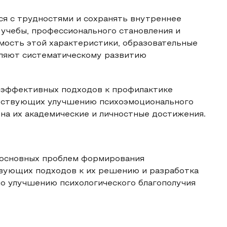
ся с трудностями и сохранять внутреннее
учебы, профессионального становления и
имость этой характеристики, образовательные
еляют систематическому развитию
 эффективных подходов к профилактике
обствующих улучшению психоэмоционального
 на их академические и личностные достижения.
 основных проблем формирования
твующих подходов к их решению и разработка
о улучшению психологического благополучия