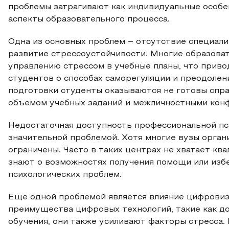
проблемы затрагивают как индивидуальные особе
аспекты образовательного процесса.
Одна из основных проблем – отсутствие специал
развитие стрессоустойчивости. Многие образова
управлению стрессом в учебные планы, что прив
студентов о способах саморегуляции и преодолен
подготовки студенты оказываются не готовы спр
объемом учебных заданий и межличностными кон
Недостаточная доступность профессиональной пс
значительной проблемой. Хотя многие вузы орган
ограничены. Часто в таких центрах не хватает кв
знают о возможностях получения помощи или изб
психологических проблем.
Еще одной проблемой является влияние цифровиз
преимущества цифровых технологий, такие как д
обучения, они также усиливают факторы стресса. 