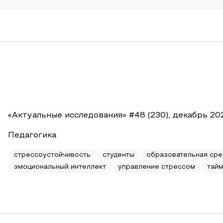
«Актуальные исследования» #48 (230), декабрь 20
Педагогика
стрессоустойчивость
студенты
образовательная сре
эмоциональный интеллект
управление стрессом
тай