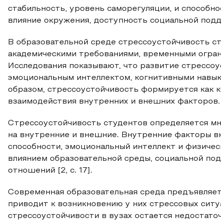
стабильность, уровень саморегуляции, и способн
влияние окружения, доступность социальной подде
В образовательной среде стрессоустойчивость ст
академическими требованиями, временными огра
Исследования показывают, что развитие стрессоу
эмоциональным интеллектом, когнитивными навык
образом, стрессоустойчивость формируется как к
взаимодействия внутренних и внешних факторов.
Стрессоустойчивость студентов определяется м
на внутренние и внешние. Внутренние факторы в
способности, эмоциональный интеллект и физичес
влиянием образовательной среды, социальной по
отношений [2, с. 17].
Современная образовательная среда предъявляет 
приводит к возникновению у них стрессовых ситу
стрессоустойчивости в вузах остается недостато