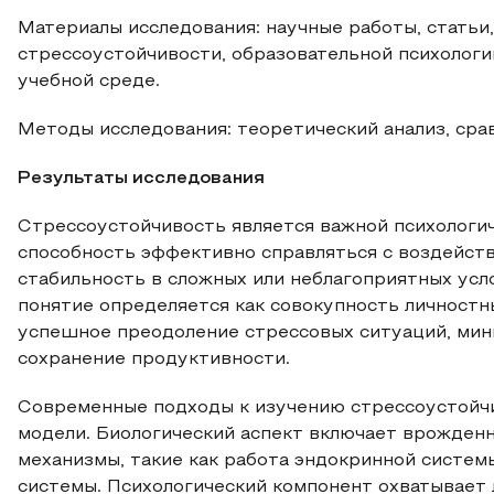
Материалы исследования: научные работы, стать
стрессоустойчивости, образовательной психологи
учебной среде.
Методы исследования: теоретический анализ, сра
Результаты исследования
Стрессоустойчивость является важной психологи
способность эффективно справляться с воздейст
стабильность в сложных или неблагоприятных услови
понятие определяется как совокупность личностн
успешное преодоление стрессовых ситуаций, мин
сохранение продуктивности.
Современные подходы к изучению стрессоустойч
модели. Биологический аспект включает врожден
механизмы, такие как работа эндокринной систем
системы. Психологический компонент охватывает