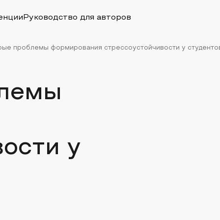
енции
Руководство для авторов
рые проблемы формирования стрессоустойчивости у студенто
блемы
ости у