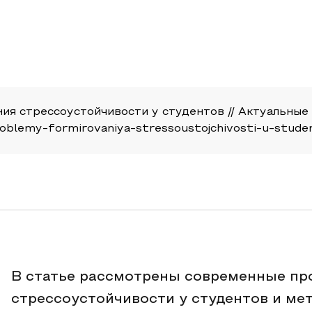
стрессоустойчивости у студентов // Актуальные исс
problemy-formirovaniya-stressoustojchivosti-u-stude
В статье рассмотрены современные п
стрессоустойчивости у студентов и ме