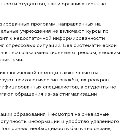
нности студентов, так и организационные
изированных программ, направленных на
тельные учреждения не включают курсы по
одит к недостаточной информированности
ия стрессовых ситуаций. Без систематической
авляться с экзаменационным стрессом, высоким
фликтами.
ихологической помощи также является
изуют психологические службы, их ресурсы
алифицированных специалистов, а студенты не
егают обращения из-за стигматизации
ации образования. Несмотря на очевидные
оступность информации и удобство удаленного
Постоянная необходимость быть «на связи»,