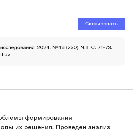
Скопировать
ледования. 2024. №48 (230). Ч.II. С. 71-73.
ntov
роблемы формирования
тоды их решения. Проведен анализ