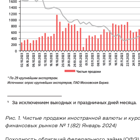
Рис. 1. Чистые продажи иностранной валюты и кур
финансовых рынков № 1 (82) Январь 2024)
Доходность облигаций федерального займа (ОФЗ) 