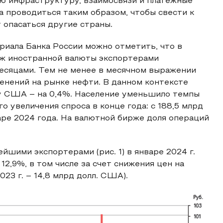
ю инфраструктуру, взаимосвязи и платежные
а проводиться таким образом, чтобы свести к
 опасаться другие страны.
иала Банка России можно отметить, что в
аж иностранной валюты экспортерами
есяцами. Тем не менее в месячном выражении
енений на рынке нефти. В данном контексте
у США – на 0,4%. Население уменьшило темпы
 увеличения спроса в конце года: с 188,5 млрд
варе 2024 года. На валютной бирже доля операций
шими экспортерами (рис. 1) в январе 2024 г.
2,9%, в том числе за счет снижения цен на
023 г. – 14,8 млрд долл. США).