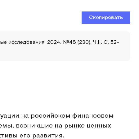
Скопировать
 исследования. 2024. №48 (230). Ч.II. С. 52-
туации на российском финансовом
емы, возникшие на рынке ценных
тивы его развития.