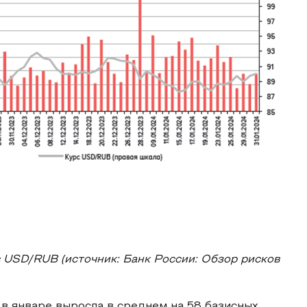
с USD/RUB (источник: Банк России: Обзор рисков
в январе выросла в среднем на 58 базисных