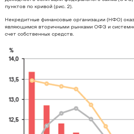
пунктов по кривой (рис. 2).
Некредитные финансовые организации (НФО) ока
являющимся вторичными рынками ОФЗ и системно
счет собственных средств.