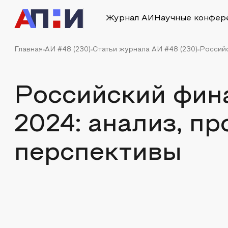
Журнал АИ
Научные конфер
Главная
АИ #48 (230)
Статьи журнала АИ #48 (230)
Российс
Российский фин
2024: анализ, п
перспективы