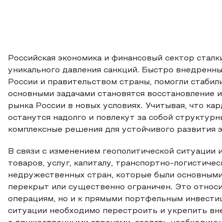
Российская экономика и финансовый сектор сталк
уникального давления санкций. Быстро внедренн
России и правительством страны, помогли стабил
основными задачами становятся восстановление 
рынка России в новых условиях. Учитывая, что ка
останутся надолго и повлекут за собой структур
комплексные решения для устойчивого развития э
В связи с изменением геополитической ситуации 
товаров, услуг, капиталу, транспортно-логистиче
недружественных стран, которые были основными
перекрыт или существенно ограничен. Это относи
операциям, но и к прямыми портфельным инвестиц
ситуации необходимо перестроить и укрепить в