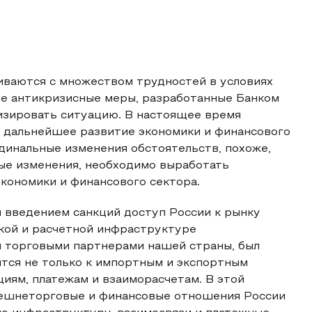
иваются с множеством трудностей в условиях
ые антикризисные меры, разработанные Банком
изировать ситуацию. В настоящее время
и дальнейшее развитие экономики и финансового
рдинальные изменения обстоятельств, похоже,
ные изменения, необходимо выработать
кономики и финансового сектора.
и введением санкций доступ России к рынку
ской и расчетной инфраструктуре
 торговыми партнерами нашей страны, был
тся не только к импортным и экспортным
иям, платежам и взаиморасчетам. В этой
нешнеторговые и финансовые отношения России