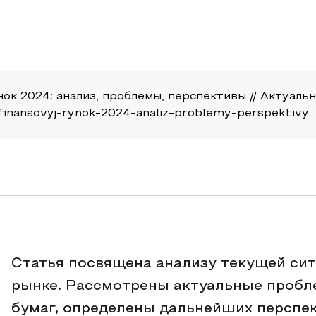
к 2024: анализ, проблемы, перспективы // Актуальные
ij-finansovyj-rynok-2024-analiz-problemy-perspektivy
Статья посвящена анализу текущей си
рынке. Рассмотрены актуальные пробл
бумаг, определены дальнейших перспек