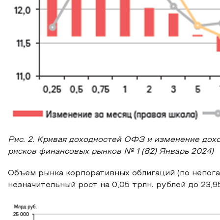
Рис. 2. Кривая доходностей ОФЗ и изменение дохо
рисков финансовых рынков № 1 (82) Январь 2024)
Объем рынка корпоративных облигаций (по непога
незначительный рост на 0,05 трлн. рублей до 23,95 