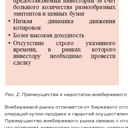
Рис. 2. Преимущества и недостатки внебиржевого
Внебиржевой рынок отличается от биржевого отс
операций купли-продажи и гарантий осуществлени
Преимущество внебиржевого рынка связано с от
что позволяет инвесторам осуществлять сделки 