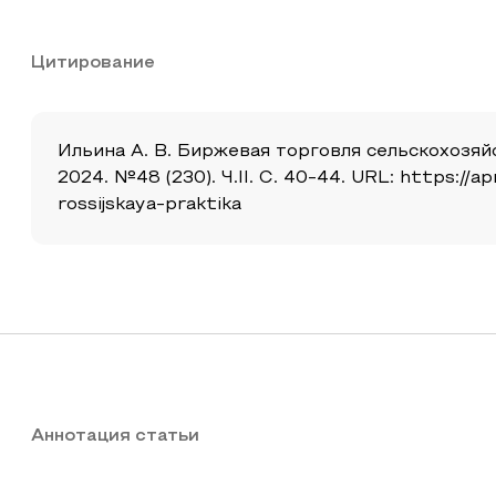
Цитирование
Ильина А. В. Биржевая торговля сельскохозя
2024. №48 (230). Ч.II. С. 40-44. URL: https://
rossijskaya-praktika
Аннотация статьи