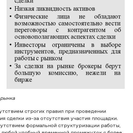
 рынка
утствием строгих правил при проведении
я сделки из-за отсутствия участия площадки.
сутствием формальной структуризации работы,
в любой удобный временной промежуток с более