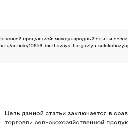
йственной продукцией: международный опыт и россий
apni.ru/article/10656-birzhevaya-torgovlya-selskohozy
Цель данной статьи заключается в сра
торговли сельскохозяйственной продук