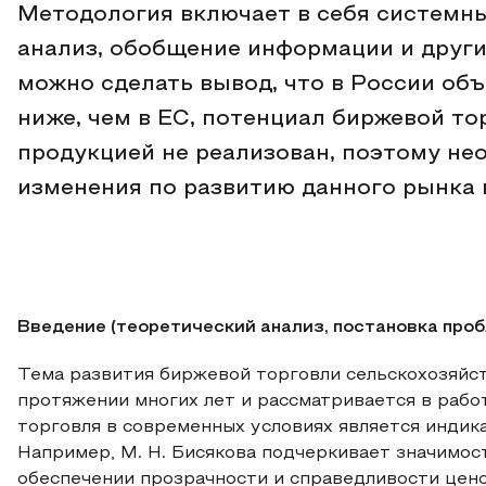
Методология включает в себя системны
анализ, обобщение информации и други
можно сделать вывод, что в России об
ниже, чем в ЕС, потенциал биржевой т
продукцией не реализован, поэтому н
изменения по развитию данного рынка в
Введение (теоретический анализ, постановка про
Тема развития биржевой торговли сельскохозяйст
протяжении многих лет и рассматривается в рабо
торговля в современных условиях является индик
Например, М. Н. Бисякова подчеркивает значимос
обеспечении прозрачности и справедливости цен