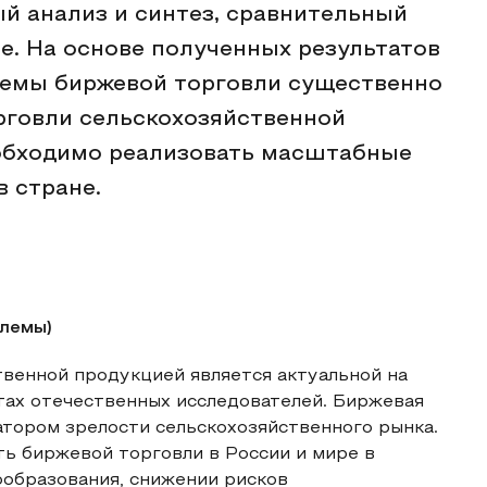
й анализ и синтез, сравнительный
е. На основе полученных результатов
ъемы биржевой торговли существенно
орговли сельскохозяйственной
еобходимо реализовать масштабные
 стране.
блемы)
венной продукцией является актуальной на
тах отечественных исследователей. Биржевая
атором зрелости сельскохозяйственного рынка.
ть биржевой торговли в России и мире в
ообразования, снижении рисков