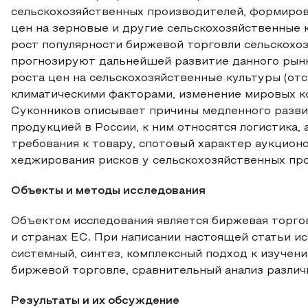
сельскохозяйственных производителей, формиро
цен на зерновые и другие сельскохозяйственные к
рост популярности биржевой торговли сельскохоз
прогнозируют дальнейшей развитие данного рынк
роста цен на сельскохозяйственные культуры (отс
климатическими факторами, изменение мировых ко
Суконников описывает причины медленного разви
продукцией в России, к ним относятся логистика,
требования к товару, спотовый характер аукцион
хеджирования рисков у сельскохозяйственных пр
Объекты и методы исследования
Объектом исследования является биржевая торго
и странах ЕС. При написании настоящей статьи и
системный, синтез, комплексный подход к изучен
биржевой торговле, сравнительный анализ различ
Результаты и их обсуждение