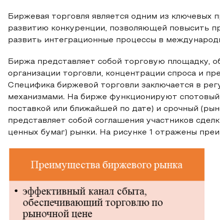
Биржевая торговля является одним из ключевых 
развитию конкуренции, позволяющей повысить пр
развить интеграционные процессы в международн
Биржа представляет собой торговую площадку, 
организации торговли, концентрации спроса и пр
Специфика биржевой торговли заключается в рег
механизмами. На бирже функционируют спотовый 
поставкой или ближайшей по дате) и срочный (р
представляет собой соглашения участников сделк
ценных бумаг) рынки. На рисунке 1 отражены пре