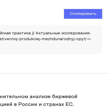
Скопировать
ская практика // Актуальные исследования.
ajstvennoj-produkciej-mezhdunarodnyj-opyt-i-
внительном анализе биржевой
цией в России и странах ЕС.