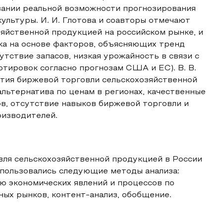
вании реальной возможности прогнозирования
ультуры. И. И. Глотова и соавторы отмечают
яйственной продукцией на российском рынке, и
а на основе факторов, объясняющих тренд
утствие запасов, низкая урожайность в связи с
тировок согласно прогнозам США и ЕС). В. В.
тия биржевой торговли сельскохозяйственной
 альтернатива по ценам в регионах, качественные
ов, отсутствие навыков биржевой торговли и
оизводителей.
вля сельскохозяйственной продукцией в России
спользовались следующие методы анализа:
ию экономических явлений и процессов по
ных рынков, контент-анализ, обобщение.