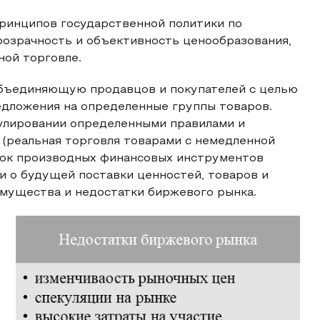
принципов государственной политики по
озрачность и объективность ценообразования,
ой торговле.
объединяющую продавцов и покупателей с целью
едложения на определенные группы товаров.
улировании определенными правилами и
(реальная торговля товарами с немедленной
ынок производных финансовых инструментов
и о будущей поставки ценностей, товаров и
имущества и недостатки биржевого рынка.