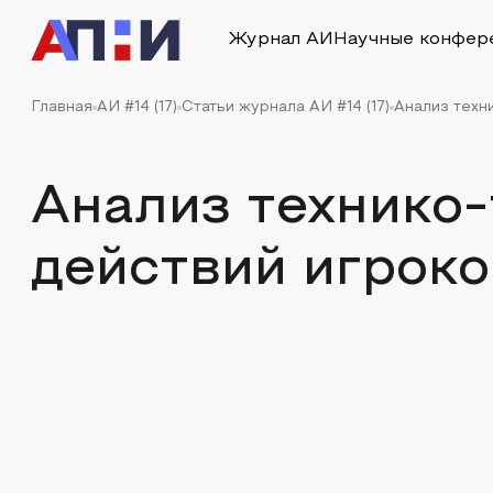
Журнал АИ
Научные конфер
Главная
АИ #14 (17)
Статьи журнала АИ #14 (17)
Анализ техн
Анализ технико-
действий игроко