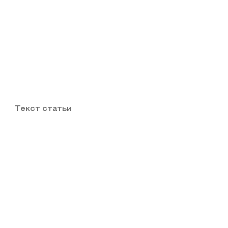
Текст статьи