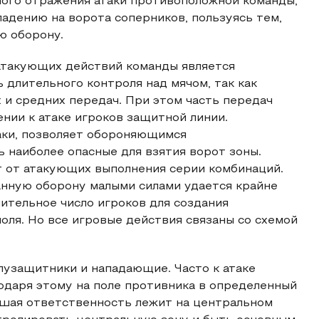
ного отражения атаки противоположной команды,
адению на ворота соперников, пользуясь тем,
ю оборону.
атакующих действий команды является
 длительного контроля над мячом, так как
и средних передач. При этом часть передач
нии к атаке игроков защитной линии.
аки, позволяет обороняющимся
 наиболее опасные для взятия ворот зоны.
т от атакующих выполнения серии комбинаций.
нную оборону малыми силами удается крайне
чительное число игроков для создания
оля. Но все игровые действия связаны со схемой
олузащитники и нападающие. Часто к атаке
одаря этому на поле противника в определенный
ьшая ответственность лежит на центральном