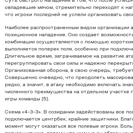
Суть быстрого нападения в том, что после успеш
овладевшие мячом, стремительно переходят к нап
что игроки последней не успели организовать сво
Наиболее распространенным видом организации 
позиционное нападение. Оно создает возможность
комбинации осуществляются с помощью коротких 
выполняется поперек поля, особенно при подключе
Длительное время, затрачиваемое на развитие ат
перегруппировать свои силы и надежно перекрыть
Организованная оборона, в свою очередь, требуе
Совершенно очевидно, что преодолеть массирова
редко, а значит, в атаку необходимо включать зна
численного преимущества на отдельном участке п
игры команды [5].
Схема «4-3-3». В созидании задействованы все п
подключается центрбек, крайние защитники. Благ
момент могут оказаться все полевые игроки. Бол