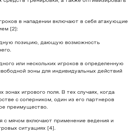
 средств тренировки, а также оптимизировать
гроков в нападении включают в себя атакующие
ем [2]:
ободную позицию, дающую возможность
его.
дного или нескольких игроков в определенную
 свободной зоны для индивидуальных действий
зонах игрового поля. В тех случаях, когда
стве с соперником, один из его партнеров
ное преимущество.
я с мячом включают применение ведения и
ровых ситуациях [4].