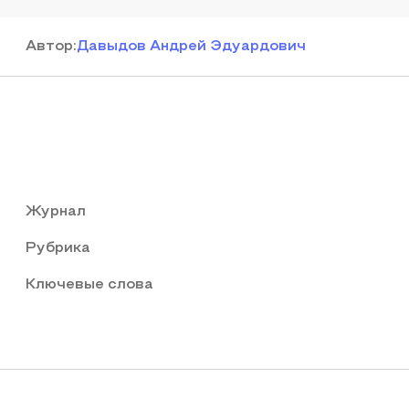
Автор
:
Давыдов Андрей Эдуардович
Журнал
Рубрика
Ключевые слова