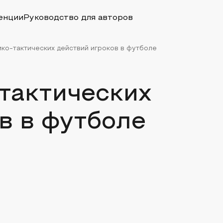
енции
Руководство для авторов
ико-тактических действий игроков в футболе
тактических
в в футболе