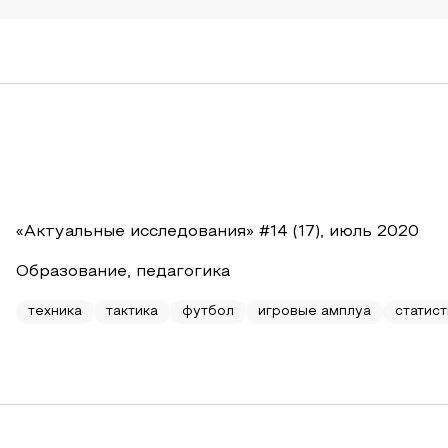
«Актуальные исследования» #14 (17), июль 2020
Образование, педагогика
техника
тактика
футбол
игровые амплуа
статист