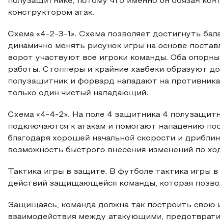
полузащитнике, потому что именно он обязан ко
конструктором атак.
Схема «4-2-3-1». Схема позволяет достигнуть бал
динамично менять рисунок игры на основе постав
ворот участвуют все игроки команды. Оба опорн
работы. Стопперы и крайние хавбеки образуют 
полузащитник и форвард нападают на противника
только один чистый нападающий.
Схема «4-4-2». На поле 4 защитника 4 полузащит
подключаются к атакам и помогают нападению по
благодаря хорошей начальной скорости и дрибли
возможность быстрого внесения изменений по хо
Тактика игры в защите. В футболе тактика игры 
действий защищающейся команды, которая позвол
Защищаясь, команда должна так построить свою 
взаимодействия между атакующими, предотвратит