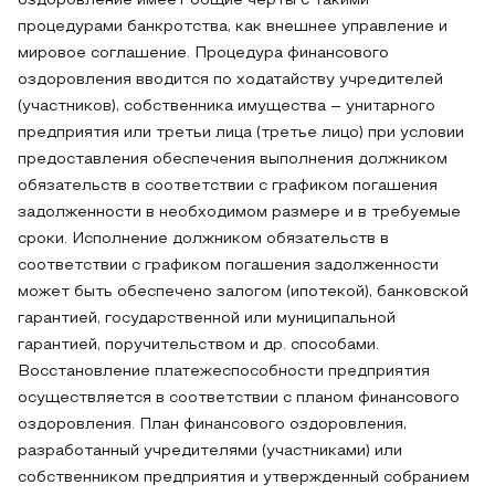
оздоровление имеет общие черты с такими
процедурами банкротства, как внешнее управление и
мировое соглашение. Процедура финансового
оздоровления вводится по ходатайству учредителей
(участников), собственника имущества – унитарного
предприятия или третьи лица (третье лицо) при условии
предоставления обеспечения выполнения должником
обязательств в соответствии с графиком погашения
задолженности в необходимом размере и в требуемые
сроки. Исполнение должником обязательств в
соответствии с графиком погашения задолженности
может быть обеспечено залогом (ипотекой), банковской
гарантией, государственной или муниципальной
гарантией, поручительством и др. способами.
Восстановление платежеспособности предприятия
осуществляется в соответствии с планом финансового
оздоровления. План финансового оздоровления,
разработанный учредителями (участниками) или
собственником предприятия и утвержденный собранием