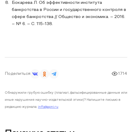
Бокарева Л. Об эффективности института
банкротства в России и государственного контроля в
сфере банкротства // Общество и экономика. – 2016.
– № 6. – С. 115-138.
Поделиться
1714
Обнаружили грубую ошибку (плагиат, фальсифицированные данные или
иные нарушения научно-издательской этики)? Напишите письмо в
редакцию журнала:
info@apni.ru