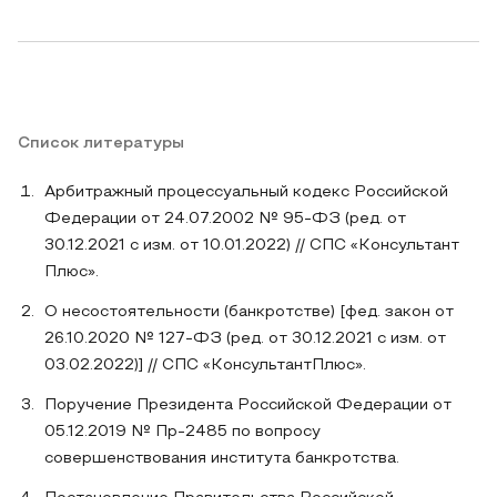
Список литературы
Арбитражный процессуальный кодекс Российской
Федерации от 24.07.2002 № 95-ФЗ (ред. от
30.12.2021 с изм. от 10.01.2022) // СПС «Консультант
Плюс».
О несостоятельности (банкротстве) [фед. закон от
26.10.2020 № 127-ФЗ (ред. от 30.12.2021 с изм. от
03.02.2022)] // СПС «КонсультантПлюс».
Поручение Президента Российской Федерации от
05.12.2019 № Пр-2485 по вопросу
совершенствования института банкротства.