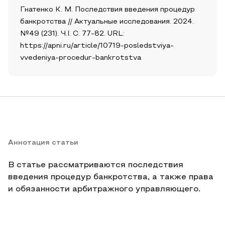
Гнатенко К. М. Последствия введения процедур
банкротства // Актуальные исследования. 2024.
№49 (231). Ч.I. С. 77-82. URL:
https://apni.ru/article/10719-posledstviya-
vvedeniya-procedur-bankrotstva
Аннотация статьи
В статье рассматриваются последствия
введения процедур банкротства, а также права
и обязанности арбитражного управляющего.