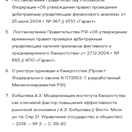
Постановление Правительства Российской
Федерации «Об утверждении правил проведения
арбитражным управляющим финансового анализа» от
25 июня 2004 г. № 367 // ИПО «Гарант».
Постановление Правительства РФ «Об утверждении
временных правил проверки арбитражным
управляющим наличия признаков фиктивного и
преднамеренного банкротства» от 27.12.2004 г. №
855 // ИПО «Гарант».
О реструктуризации и банкротстве [Проект
Федерального закона N 1172553-7, разработанный
Минэкономразвития РФ].
Бобылева А.З. Модернизация института банкротства
как ключевой фактор повышения эффективности
рыночной экономики / А.З. Бобылева // Вестн. Моск.
ун-та. Сер.21. Управление (государство и общество).
– 2018. – № 3. – С. 39-60.