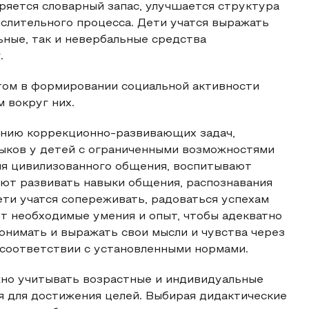
ряется словарный запас, улучшается структура
ыслительного процесса. Дети учатся выражать
ьные, так и невербальные средства
.
том в формировании социальной активности
 вокруг них.
нию коррекционно-развивающих задач,
ыков у детей с ограниченными возможностями
ия цивилизованного общения, воспитывают
ают развивать навыки общения, распознавания
ети учатся сопереживать, радоваться успехам
ют необходимые умения и опыт, чтобы адекватно
онимать и выражать свои мысли и чувства через
 соответствии с установленными нормами.
но учитывать возрастные и индивидуальные
я для достижения целей. Выбирая дидактические