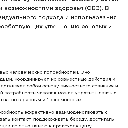
 возможностями здоровья (ОВЗ). В
видуального подхода и использования
пособствующих улучшению речевых и
вых человеческих потребностей. Оно
ьми, координирует их совместные действия и
дставляет собой основу личностного сознания и
й потребности человек может утратить связь с
ства, потерянным и беспомощным.
особность эффективно взаимодействовать с
вать контакт, поддерживать беседу, достигать
моции по отношению к происходящему.