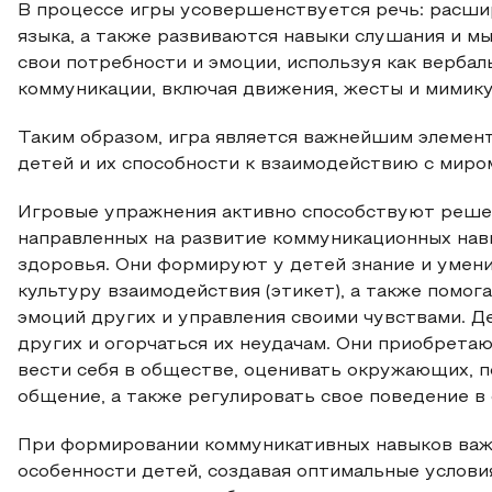
В процессе игры усовершенствуется речь: расши
языка, а также развиваются навыки слушания и м
свои потребности и эмоции, используя как вербал
коммуникации, включая движения, жесты и мимику
Таким образом, игра является важнейшим элемен
детей и их способности к взаимодействию с миром
Игровые упражнения активно способствуют реше
направленных на развитие коммуникационных нав
здоровья. Они формируют у детей знание и умен
культуру взаимодействия (этикет), а также помог
эмоций других и управления своими чувствами. Д
других и огорчаться их неудачам. Они приобрета
вести себя в обществе, оценивать окружающих, п
общение, а также регулировать свое поведение в
При формировании коммуникативных навыков важ
особенности детей, создавая оптимальные услови