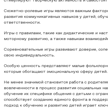
стимулируют творческую активность и самостоят
Сюжетно-ролевые игры являются важным факторо
развития коммуникативных навыков у детей, обуч
ответственности.
Игры с правилами, такие как дидактические и нас
моторному развитию, а также навыкам взаимодей
Соревновательные игры развивают доверие, соп
свою индивидуальность.
Особую ценность представляют малые фольклорны
которые обогащают эмоциональную сферу детей.
Не менее значимой становится работа с родителя
вовлеченности в процесс развития социальных на
обучение их специфике общения с детьми с огра
способствует созданию единого фронта в поддер
подход к обучению и развитию детей играет ключ