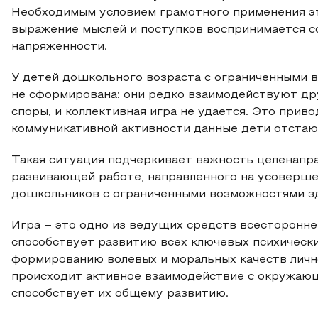
Необходимым условием грамотного применения эти
выражение мыслей и поступков воспринимается с
напряженности.
У детей дошкольного возраста с ограниченными 
не сформирована: они редко взаимодействуют дру
споры, и коллективная игра не удается. Это прив
коммуникативной активности данные дети отстают
Такая ситуация подчеркивает важность целенапр
развивающей работе, направленного на усоверше
дошкольников с ограниченными возможностями з
Игра – это одно из ведущих средств всесторонне
способствует развитию всех ключевых психически
формированию волевых и моральных качеств личн
происходит активное взаимодействие с окружающ
способствует их общему развитию.