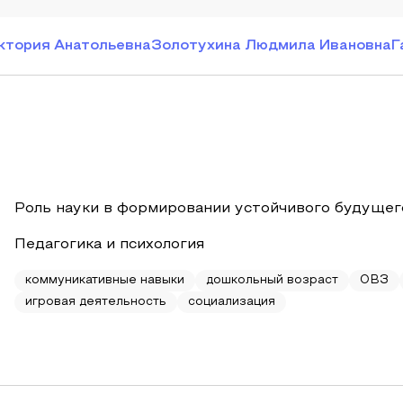
ктория Анатольевна
Золотухина Людмила Ивановна
Г
Роль науки в формировании устойчивого будущег
Педагогика и психология
коммуникативные навыки
дошкольный возраст
ОВЗ
игровая деятельность
социализация