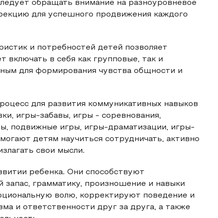
 следует обращать внимание на разноуровневое
ррекцию для успешного продвижения каждого
еристик и потребностей детей позволяет
т включать в себя как групповые, так и
жным для формирования чувства общности и
роцесс для развития коммуникативных навыков
и, игры-забавы, игры - соревнования,
ы, подвижные игры, игры-драматизации, игры-
омогают детям научиться сотрудничать, активно
злагать свои мысли.
звитии ребенка. Они способствуют
 запас, грамматику, произношение и навыки
моциональную волю, корректируют поведение и
а и ответственности друг за друга, а также