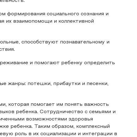
ельность.
м формирования социального сознания и
ая их взаимопомощи и коллективной
тольные, способствуют познавательному и
ствия.
ереживание и помогают ребенку определить
е жанры: потешки, прибаутки и песенки,
ми, которая помогает им понять важность
выков ребенка. Сотрудничество с семьями и
ниченными возможностями здоровья
жке ребенка. Таким образом, комплексный
евую роль в их социализации и интеграции в