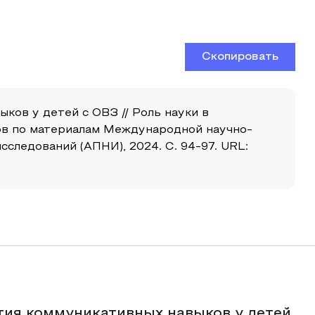
Скопировать
ыков у детей с ОВЗ // Роль науки в
ов по материалам Международной научно-
следований (АПНИ), 2024. С. 94-97. URL:
тия коммуникативных навыков у детей