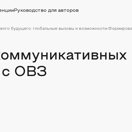
енции
Руководство для авторов
ивого будущего: глобальные вызовы и возможности
Формирован
коммуникативных
 с ОВЗ