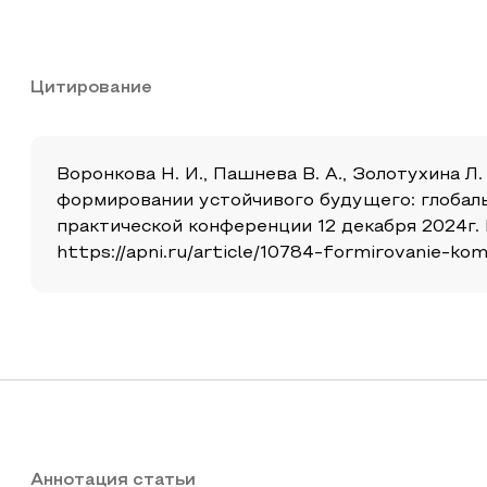
Цитирование
Воронкова Н. И., Пашнева В. А., Золотухина Л
формировании устойчивого будущего: глобал
практической конференции 12 декабря 2024г. 
https://apni.ru/article/10784-formirovanie-k
Аннотация статьи