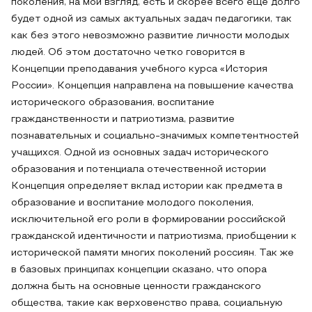
поколения, на мой взгляд, есть и скорее всего еще долго
будет одной из самых актуальных задач педагогики, так
как без этого невозможно развитие личности молодых
людей. Об этом достаточно четко говорится в
Концепции преподавания учебного курса «История
России». Концепция направлена на повышение качества
исторического образования, воспитание
гражданственности и патриотизма, развитие
познавательных и социально-значимых компетентностей
учащихся. Одной из основных задач исторического
образования и потенциала отечественной истории
Концепция определяет вклад истории как предмета в
образование и воспитание молодого поколения,
исключительной его роли в формировании российской
гражданской идентичности и патриотизма, приобщении к
исторической памяти многих поколений россиян. Так же
в базовых принципах концепции сказано, что опора
должна быть на основные ценности гражданского
общества, такие как верховенство права, социальную