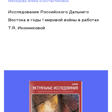
Мехедова Алина Константиновна
Исследование Российского Дальнего
Востока в годы I мировой войны в работах
Т.Я. Иконниковой