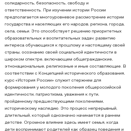
солидарность, безопасность, свободу и
ответственность. При изучении истории России
предполагается многоуровневое рассмотрение истории
государства и населяющих его народов, региона, города,
села, семьи. Это способствует решению приоритетных
образовательных и воспитательных задач: развитию
интереса обучающихся к прошлому и настоящему своей
страны, осознанию своей социальной идентичности в
широком спектре, включающем общегражданские,
этнонациональные, религиозные и иные составляющие. В
соответствии с Концепцией исторического образования,
курс «История России» служит стержнем для
формирования у молодого поколения общероссийской
идентичности, патриотизма, уважения к пути,
пройденному предшествующими поколениями,
историческому наследию. Это процесс непрерывный,
длительный, который однозначно начинается в раннем
детстве. Огромное влияние здесь имеет семья, когда
дети воспринимают родителей как образец поведения и