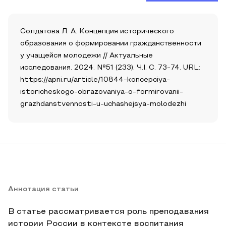
Солдатова Л. А. Концепция исторического
образования о формировании гражданственности
у учащейся молодежи // Актуальные
исследования. 2024. №51 (233). Ч.I. С. 73-74. URL:
https://apni.ru/article/10844-koncepciya-
istoricheskogo-obrazovaniya-o-formirovanii-
grazhdanstvennosti-u-uchashejsya-molodezhi
Аннотация статьи
В статье рассматривается роль преподавания
истории России в контексте воспитания