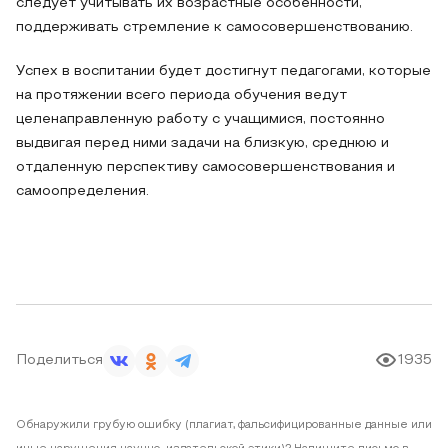
следует учитывать их возрастные особенности,
поддерживать стремление к самосовершенствованию.
Успех в воспитании будет достигнут педагогами, которые
на протяжении всего периода обучения ведут
целенаправленную работу с учащимися, постоянно
выдвигая перед ними задачи на близкую, среднюю и
отдаленную перспективу самосовершенствования и
самоопределения.
Поделиться
1935
Обнаружили грубую ошибку (плагиат, фальсифицированные данные или