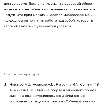
долгое время. Важно понимать, что здоровый образ
жизни – это не таблетка, мгновенно устраняющая все
недуги. Это принцип жизни, особое мировоззрение и
каждодневная приятная работа над собой, которая в
итоге обязательно увенчается успехом.
Список литературы
Новиков А.Б., Новиков А.Б., Рагозина Н.А., Сытник Г.В.,
Ашкинази С.М. Влияние спорта и здорового образа
жизни на психоэмоциональное и физическое
состояние сотрудников таможни // Ученые записки