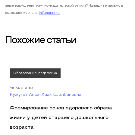
иные нарушения научно-издательской этики)? Напишите письмо в
редакцию журнала:
info@apni.ru
Похожие статьи
Образование, педагогика
Автор статьи
Кужугет Анай-Хаак Шолбановна
Формирование основ здорового образа
жизни у детей старшего дошкольного
возраста