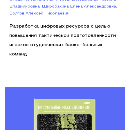
Владимировна, Широбакина Елена Александровна,
Болгов Алексей Николаевич
Разработка цифровых ресурсов с целью
повышения тактической подготовленности
игроков студенческих баскетбольных
команд