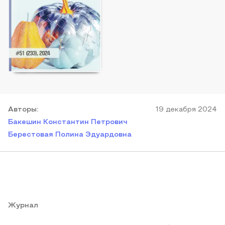
Автор
ы
:
19 декабря 2024
Бакешин Константин Петрович
Берестовая Полина Эдуардовна
Журнал