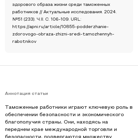
здорового образа жизни среди таможенных
работников // Актуальные исследования. 2024.
№51 (233). Ч.II. С. 106-109. URL:
https://apni.ru/article/10855-podderzhanie-
zdorovogo-obraza-zhizni-sredi-tamozhennyh-
rabotnikov
Аннотация статьи
Таможенные работники играют ключевую роль в
обеспечении безопасности и экономического
благополучия страны. Они, находясь на
переднем крае международной торговли и
безопасности, подвергаются множеству