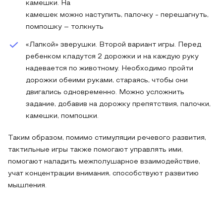
камешки. На
камешек можно наступить, палочку - перешагнуть,
помпошку – толкнуть
«Лапкой» зверушки. Второй вариант игры. Перед
ребенком кладутся 2 дорожки и на каждую руку
надевается по животному. Необходимо пройти
дорожки обеими руками, стараясь, чтобы они
двигались одновременно. Можно усложнить
задание, добавив на дорожку препятствия, палочки,
камешки, помпошки.
Таким образом, помимо стимуляции речевого развития,
тактильные игры также помогают управлять ими,
помогают наладить межполушарное взаимодействие,
учат концентрации внимания, способствуют развитию
мышления.