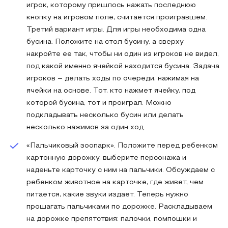
игрок, которому пришлось нажать последнюю
кнопку на игровом поле, считается проигравшем.
Третий вариант игры. Для игры необходима одна
бусина. Положите на стол бусину, а сверху
накройте ее так, чтобы ни один из игроков не видел,
под какой именно ячейкой находится бусина. Задача
игроков – делать ходы по очереди, нажимая на
ячейки на основе. Тот, кто нажмет ячейку, под
которой бусина, тот и проиграл. Можно
подкладывать несколько бусин или делать
несколько нажимов за один ход.
«Пальчиковый зоопарк». Положите перед ребенком
картонную дорожку, выберите персонажа и
наденьте карточку с ним на пальчики. Обсуждаем с
ребенком животное на карточке, где живет, чем
питается, какие звуки издает. Теперь нужно
прошагать пальчиками по дорожке. Раскладываем
на дорожке препятствия: палочки, помпошки и