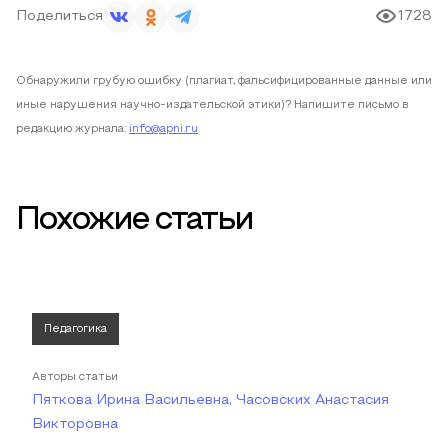
Поделиться
1728
Обнаружили грубую ошибку (плагиат, фальсифицированные данные или
иные нарушения научно-издательской этики)? Напишите письмо в
редакцию журнала:
info@apni.ru
Похожие статьи
Педагогика
Авторы статьи
Пяткова Ирина Васильевна, Часовских Анастасия
Викторовна