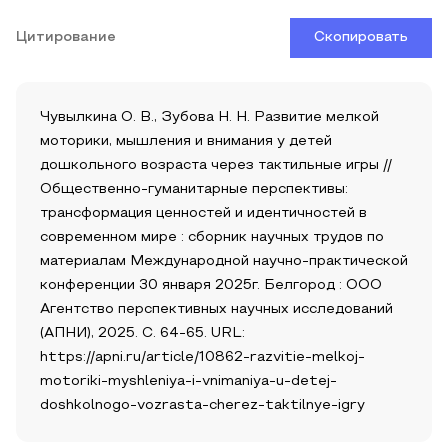
Цитирование
Скопировать
Чувылкина О. В., Зубова Н. Н. Развитие мелкой
моторики, мышления и внимания у детей
дошкольного возраста через тактильные игры //
Общественно-гуманитарные перспективы:
трансформация ценностей и идентичностей в
современном мире : сборник научных трудов по
материалам Международной научно-практической
конференции 30 января 2025г. Белгород : ООО
Агентство перспективных научных исследований
(АПНИ), 2025. С. 64-65. URL:
https://apni.ru/article/10862-razvitie-melkoj-
motoriki-myshleniya-i-vnimaniya-u-detej-
doshkolnogo-vozrasta-cherez-taktilnye-igry