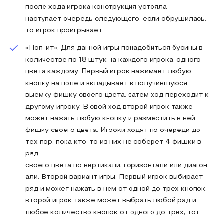
после хода игрока конструкция устояла –
наступает очередь следующего, если обрушилась,
то игрок проигрывает.
«Поп-ит». Для данной игры понадобиться бусины в
количестве по 18 штук на каждого игрока, одного
цвета каждому. Первый игрок нажимает любую
кнопку на поле и вкладывает в получившуюся
выемку фишку своего цвета, затем ход переходит к
другому игроку. В свой ход второй игрок также
может нажать любую кнопку и разместить в ней
фишку своего цвета. Игроки ходят по очереди до
тех пор, пока кто-то из них не соберет 4 фишки в
ряд
своего цвета по вертикали, горизонтали или диагон
али. Второй вариант игры. Первый игрок выбирает
ряд и может нажать в нем от одной до трех кнопок,
второй игрок также может выбрать любой рад и
любое количество кнопок от одного до трех, тот