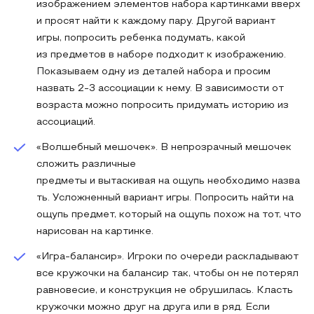
изображением элементов набора картинками вверх
и просят найти к каждому пару. Другой вариант
игры, попросить ребенка подумать, какой
из предметов в наборе подходит к изображению.
Показываем одну из деталей набора и просим
назвать 2-3 ассоциации к нему. В зависимости от
возраста можно попросить придумать историю из
ассоциаций.
«Волшебный мешочек». В непрозрачный мешочек
сложить различные
предметы и вытаскивая на ощупь необходимо назва
ть. Усложненный вариант игры. Попросить найти на
ощупь предмет, который на ощупь похож на тот, что
нарисован на картинке.
«Игра-балансир». Игроки по очереди раскладывают
все кружочки на балансир так, чтобы он не потерял
равновесие, и конструкция не обрушилась. Класть
кружочки можно друг на друга или в ряд. Если