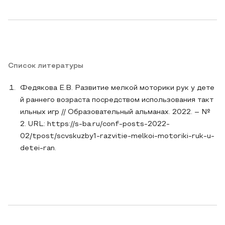
Список литературы
Федякова Е.В. Развитие мелкой моторики рук у дете
й раннего возраста посредством использования такт
ильных игр // Образовательный альманах. 2022. – №
2. URL: https://s-ba.ru/conf-posts-2022-
02/tpost/scvskuzby1-razvitie-melkoi-motoriki-ruk-u-
detei-ran.