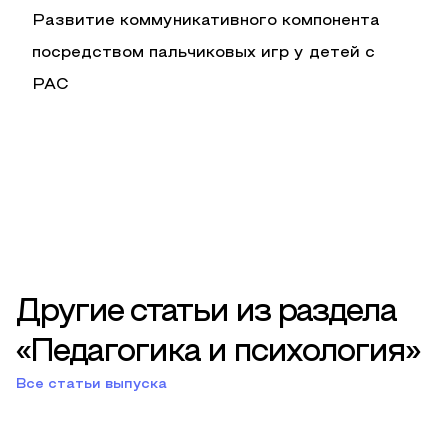
Развитие коммуникативного компонента
посредством пальчиковых игр у детей с
РАС
Другие статьи из раздела
«Педагогика и психология»
Все статьи выпуска